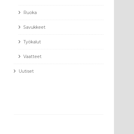
Ruoka
Savukkeet
Työkalut
Vaatteet
Uutiset