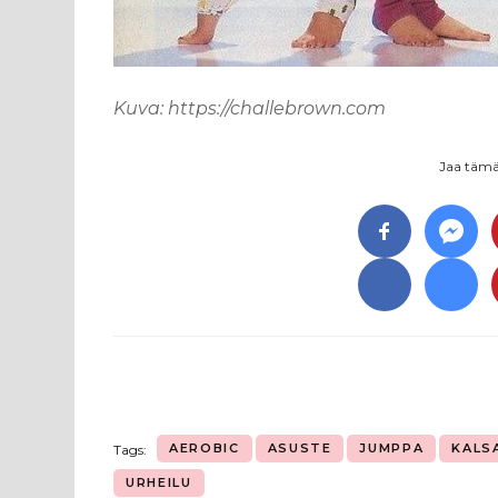
Kuva: https://challebrown.com
Jaa tämä 
AEROBIC
ASUSTE
JUMPPA
KALS
Tags:
URHEILU