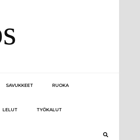
os
SAVUKKEET
RUOKA
LELUT
TYÖKALUT