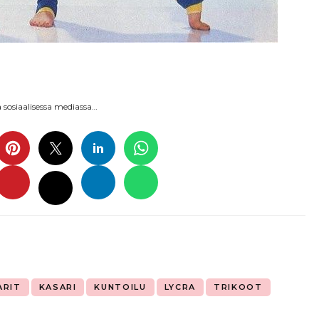
sosiaalisessa mediassa…
ARIT
KASARI
KUNTOILU
LYCRA
TRIKOOT