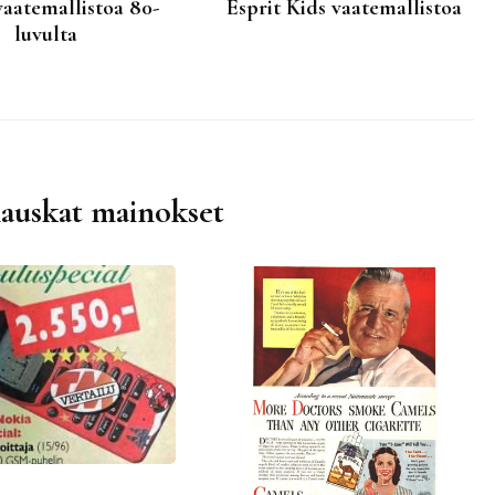
vaatemallistoa 80-
Esprit Kids vaatemallistoa
luvulta
hauskat mainokset