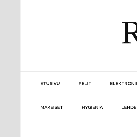
R
ETUSIVU
PELIT
ELEKTRONI
MAKEISET
HYGIENIA
LEHDE