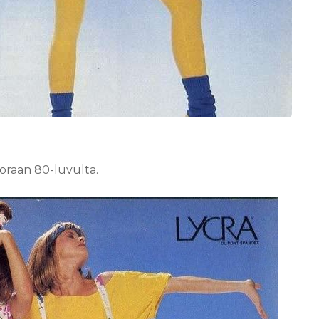
uoraan 80-luvulta.