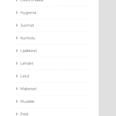
Elektroniikka
Hygienia
Juomat
Kuntoilu
Lääkkeet
Lehdet
Lelut
Makeiset
Musiikki
Pelit