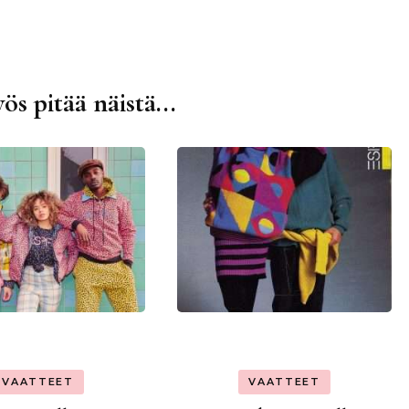
ös pitää näistä...
VAATTEET
VAATTEET