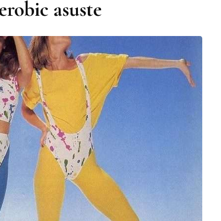
erobic asuste