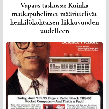
Vapaus taskussa: Kuinka
matkapuhelimet määrittelivät
henkilökohtaisen liikkuvuuden
uudelleen