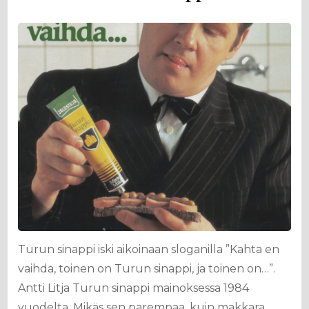
Turun sinappi iski aikoinaan sloganilla ”Kahta en
vaihda, toinen on Turun sinappi, ja toinen on…”.
Antti Litja Turun sinappi mainoksessa 1984
vuodelta. Mikäs sen parempaa, kuin makkara