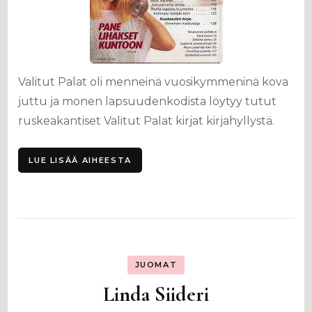
Valitut Palat oli menneinä vuosikymmeninä kova
juttu ja monen lapsuudenkodista löytyy tutut
ruskeakantiset Valitut Palat kirjat kirjahyllystä.
LUE LISÄÄ AIHEESTA
JUOMAT
Linda Siideri