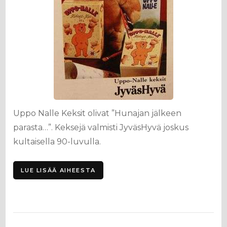
Uppo Nalle Keksit olivat ”Hunajan jälkeen
parasta…”. Keksejä valmisti JyväsHyvä joskus
kultaisella 90-luvulla.
LUE LISÄÄ AIHEESTA