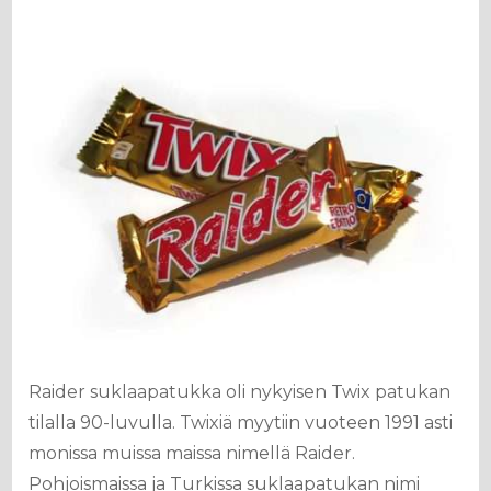
Raider suklaapatukka oli nykyisen Twix patukan
tilalla 90-luvulla. Twixiä myytiin vuoteen 1991 asti
monissa muissa maissa nimellä Raider.
Pohjoismaissa ja Turkissa suklaapatukan nimi