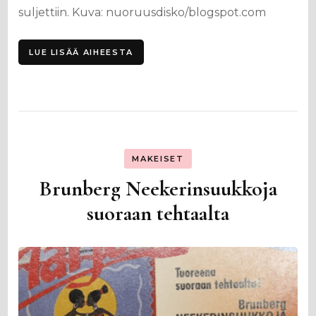
suljettiin. Kuva: nuoruusdisko/blogspot.com
LUE LISÄÄ AIHEESTA
MAKEISET
Brunberg Neekerinsuukkoja
suoraan tehtaalta