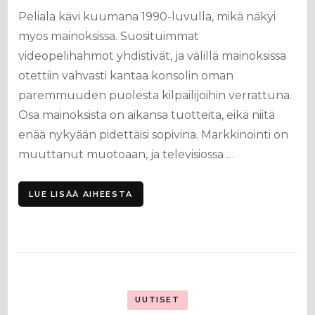
Peliala kävi kuumana 1990-luvulla, mikä näkyi
myös mainoksissa. Suosituimmat
videopelihahmot yhdistivät, ja välillä mainoksissa
otettiin vahvasti kantaa konsolin oman
paremmuuden puolesta kilpailijoihin verrattuna.
Osa mainoksista on aikansa tuotteita, eikä niitä
enää nykyään pidettäisi sopivina. Markkinointi on
muuttanut muotoaan, ja televisiossa …
LUE LISÄÄ AIHEESTA
UUTISET