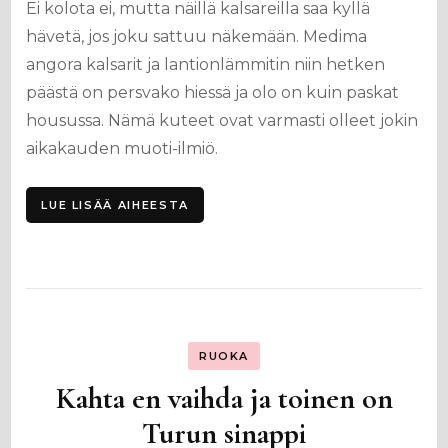
Ei kolota ei, mutta näillä kalsareilla saa kyllä
hävetä, jos joku sattuu näkemään. Medima
angora kalsarit ja lantionlämmitin niin hetken
päästä on persvako hiessä ja olo on kuin paskat
housussa. Nämä kuteet ovat varmasti olleet jokin
aikakauden muoti-ilmiö.
LUE LISÄÄ AIHEESTA
RUOKA
Kahta en vaihda ja toinen on
Turun sinappi