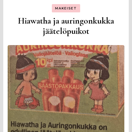
MAKEISET
Hiawatha ja auringonkukka
jäätelöpuikot