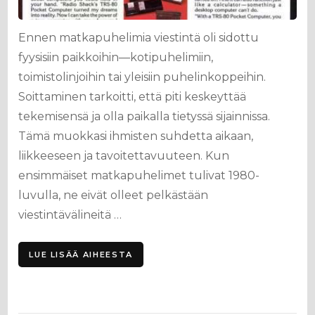
Ennen matkapuhelimia viestintä oli sidottu
fyysisiin paikkoihin—kotipuhelimiin,
toimistolinjoihin tai yleisiin puhelinkoppeihin.
Soittaminen tarkoitti, että piti keskeyttää
tekemisensä ja olla paikalla tietyssä sijainnissa.
Tämä muokkasi ihmisten suhdetta aikaan,
liikkeeseen ja tavoitettavuuteen. Kun
ensimmäiset matkapuhelimet tulivat 1980-
luvulla, ne eivät olleet pelkästään
viestintävälineitä …
LUE LISÄÄ AIHEESTA