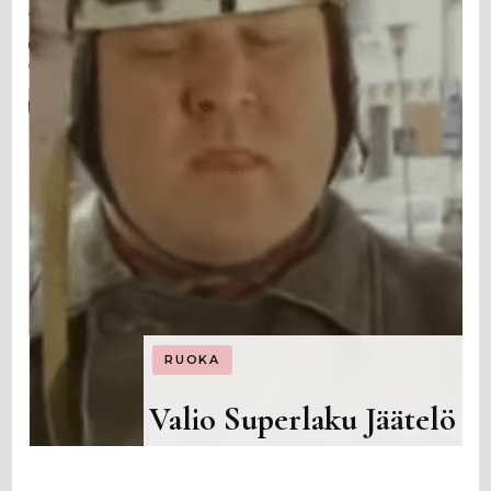
RUOKA
on
Valio Superlaku Jäätelö