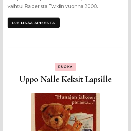
vaihtui Raiderista Twixiin vuonna 2000.
LUE LISÄÄ AIHEESTA
RUOKA
Uppo Nalle Keksit Lapsille