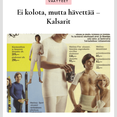
VAATTEET
Ei kolota, mutta hävettää –
Kalsarit