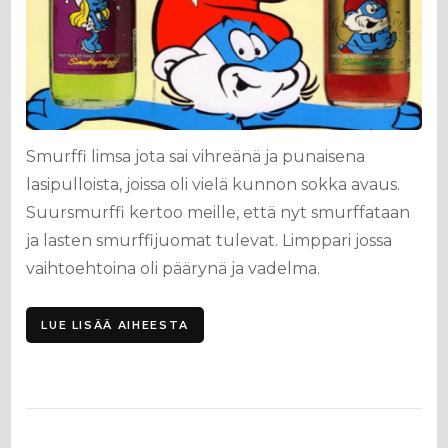
Smurffi limsa jota sai vihreänä ja punaisena
lasipulloista, joissa oli vielä kunnon sokka avaus.
Suursmurffi kertoo meille, että nyt smurffataan
ja lasten smurffijuomat tulevat. Limppari jossa
vaihtoehtoina oli päärynä ja vadelma.
LUE LISÄÄ AIHEESTA