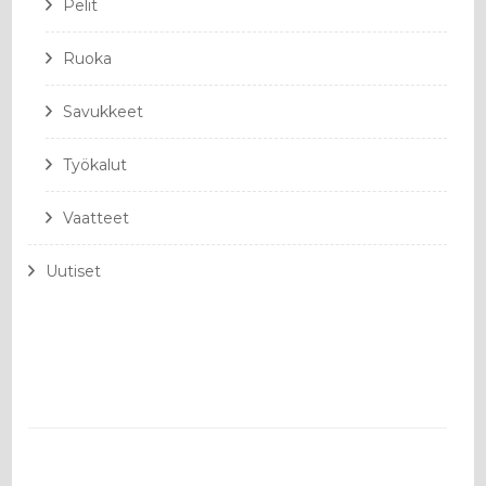
Pelit
Ruoka
Savukkeet
Työkalut
Vaatteet
Uutiset