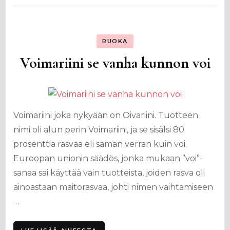
RUOKA
Voimariini se vanha kunnon voi
Voimariini joka nykyään on Oivariini. Tuotteen
nimi oli alun perin Voimariini, ja se sisälsi 80
prosenttia rasvaa eli saman verran kuin voi.
Euroopan unionin säädös, jonka mukaan ”voi”-
sanaa sai käyttää vain tuotteista, joiden rasva oli
ainoastaan maitorasvaa, johti nimen vaihtamiseen
…