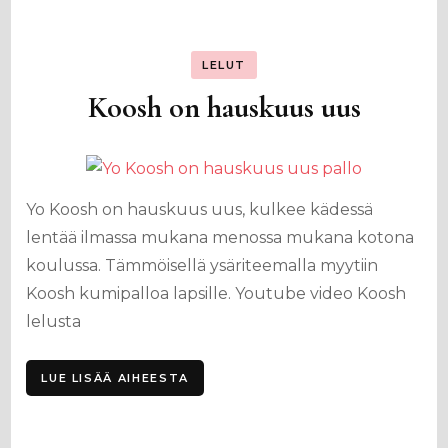
LELUT
Koosh on hauskuus uus
Yo Koosh on hauskuus uus, kulkee kädessä
lentää ilmassa mukana menossa mukana kotona
koulussa. Tämmöisellä ysäriteemalla myytiin
Koosh kumipalloa lapsille. Youtube video Koosh
lelusta
LUE LISÄÄ AIHEESTA