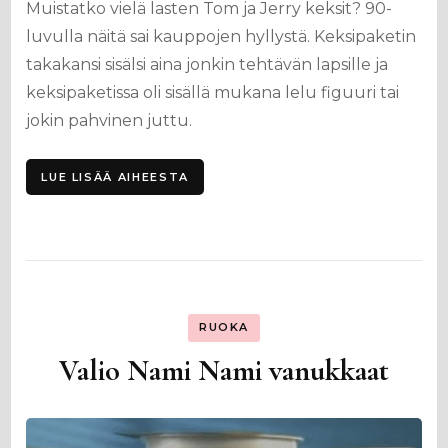
Muistatko vielä lasten Tom ja Jerry keksit? 90-
luvulla näitä sai kauppojen hyllystä. Keksipaketin
takakansi sisälsi aina jonkin tehtävän lapsille ja
keksipaketissa oli sisällä mukana lelu figuuri tai
jokin pahvinen juttu.
LUE LISÄÄ AIHEESTA
RUOKA
Valio Nami Nami vanukkaat