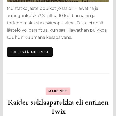
Muistatko jäätelöpuikot joissa oli Hiawatha ja
auringonkukka? Sisältää 10 kpl banaanin ja
toffeen makuista eskimopuikkoa. Tästä ei enää
jäätelö voi parantua, kun saa Hiawathan puikkoa
suuhun kuumana kesäpäivänä.
LUE LISÄÄ AIHEESTA
MAKEISET
Raider suklaapatukka eli entinen
Twix