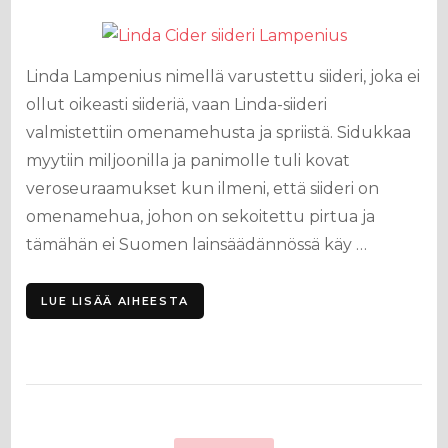
Linda Lampenius nimellä varustettu siideri, joka ei
ollut oikeasti siideriä, vaan Linda-siideri
valmistettiin omenamehusta ja spriistä. Sidukkaa
myytiin miljoonilla ja panimolle tuli kovat
veroseuraamukset kun ilmeni, että siideri on
omenamehua, johon on sekoitettu pirtua ja
tämähän ei Suomen lainsäädännössä käy …
LUE LISÄÄ AIHEESTA