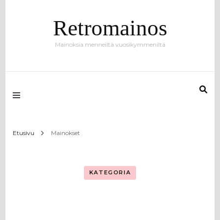
Retromainos
Mainoksia menneiltä vuosikymmeniltä
Etusivu
Mainokset
KATEGORIA