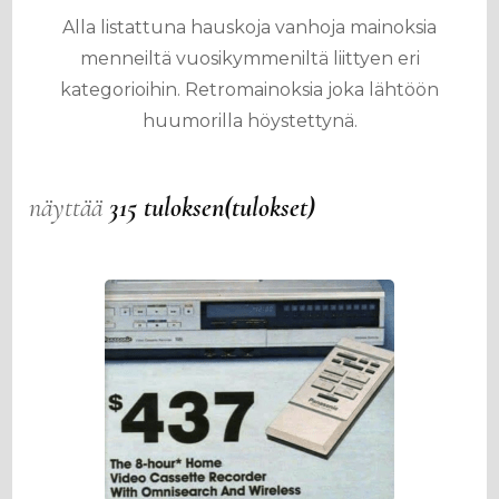
Alla listattuna hauskoja vanhoja mainoksia
menneiltä vuosikymmeniltä liittyen eri
kategorioihin. Retromainoksia joka lähtöön
huumorilla höystettynä.
näyttää
315 tuloksen(tulokset)