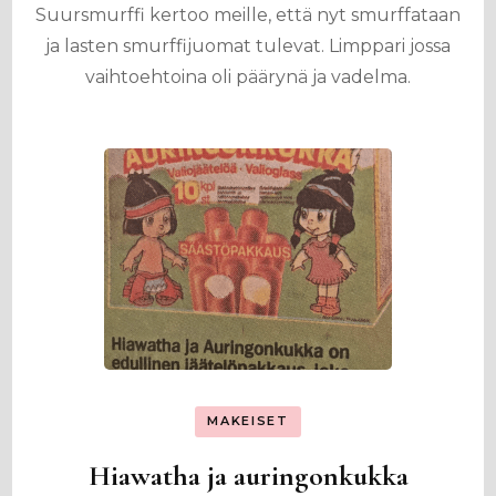
Suursmurffi kertoo meille, että nyt smurffataan
ja lasten smurffijuomat tulevat. Limppari jossa
vaihtoehtoina oli päärynä ja vadelma.
MAKEISET
Hiawatha ja auringonkukka