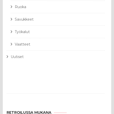
Ruoka
Savukkeet
Työkalut
Vaatteet
Uutiset
RETROILUSSA MUKANA