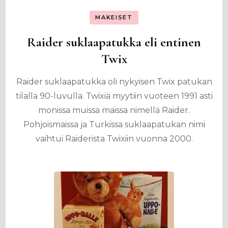
MAKEISET
Raider suklaapatukka eli entinen
Twix
Raider suklaapatukka oli nykyisen Twix patukan
tilalla 90-luvulla. Twixiä myytiin vuoteen 1991 asti
monissa muissa maissa nimellä Raider.
Pohjoismaissa ja Turkissa suklaapatukan nimi
vaihtui Raiderista Twixiin vuonna 2000.