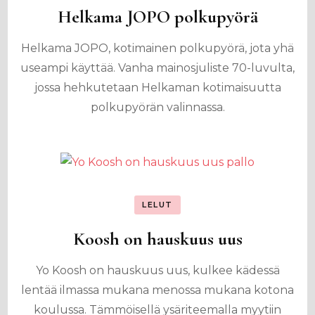
Helkama JOPO polkupyörä
Helkama JOPO, kotimainen polkupyörä, jota yhä
useampi käyttää. Vanha mainosjuliste 70-luvulta,
jossa hehkutetaan Helkaman kotimaisuutta
polkupyörän valinnassa.
LELUT
Koosh on hauskuus uus
Yo Koosh on hauskuus uus, kulkee kädessä
lentää ilmassa mukana menossa mukana kotona
koulussa. Tämmöisellä ysäriteemalla myytiin