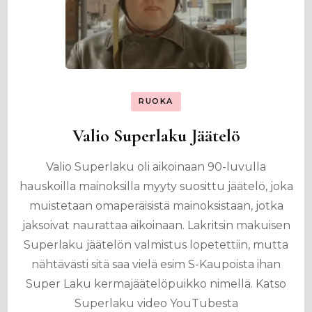
RUOKA
Valio Superlaku Jäätelö
Valio Superlaku oli aikoinaan 90-luvulla
hauskoilla mainoksilla myyty suosittu jäätelö, joka
muistetaan omaperäisistä mainoksistaan, jotka
jaksoivat naurattaa aikoinaan. Lakritsin makuisen
Superlaku jäätelön valmistus lopetettiin, mutta
nähtävästi sitä saa vielä esim S-Kaupoista ihan
Super Laku kermajäätelöpuikko nimellä. Katso
Superlaku video YouTubesta