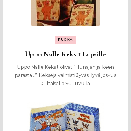
RUOKA
Uppo Nalle Keksit Lapsille
Uppo Nalle Keksit olivat ”Hunajan jälkeen
parasta…”. Keksejä valmisti JyväsHyvä joskus
kultaisella 90-luvulla.