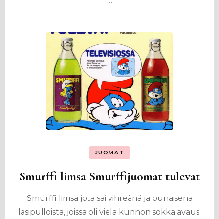
…
JUOMAT
Smurffi limsa Smurffijuomat tulevat
Smurffi limsa jota sai vihreänä ja punaisena
lasipulloista, joissa oli vielä kunnon sokka avaus.