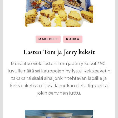
MAKEISET
RUOKA
Lasten Tom ja Jerry keksit
Muistatko vielä lasten Tom ja Jerry keksit? 90-
luvulla näitä sai kauppojen hyllystä. Keksipaketin
takakansi sisälsi aina jonkin tehtävän lapsille ja
keksipaketissa oli sisällä mukana lelu figuuri tai
jokin pahvinen juttu.