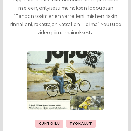
mieleen, erityisesti mainoksen loppuosan
”Tahdon tosimiehen varrelleni, miehen riskin
rinnalleni, rakastajan vatsalleni – piimä” Youtube
video piimä mainoksesta
KUNTOILU
TYÖKALUT