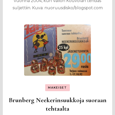
vuonna 2004, kun Valion Kouvolan tehdas
suljettiin. Kuva: nuoruusdisko/blogspot.com
MAKEISET
Brunberg Neekerinsuukkoja suoraan
tehtaalta