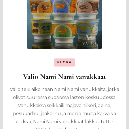
RUOKA
Valio Nami Nami vanukkaat
Valio teki aikoinaan Nami Nami vanukkaita, jotka
olivat suuressa suosiossa lasten keskuudessa.
Vanukkaissa seikkaili majava, tiikeri, apina,
pesukarhu, jääkarhu ja monia muita karvaisia
otuksia. Nami Nami vanukkaat lakkautettiin