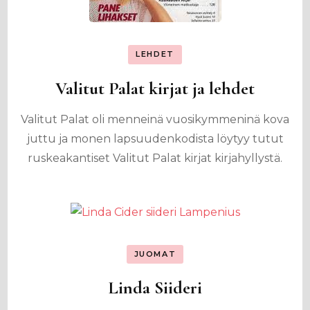
LEHDET
Valitut Palat kirjat ja lehdet
Valitut Palat oli menneinä vuosikymmeninä kova
juttu ja monen lapsuudenkodista löytyy tutut
ruskeakantiset Valitut Palat kirjat kirjahyllystä.
JUOMAT
Linda Siideri