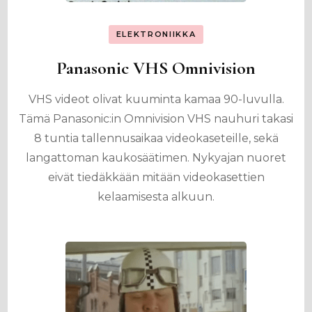
ELEKTRONIIKKA
Panasonic VHS Omnivision
VHS videot olivat kuuminta kamaa 90-luvulla.
Tämä Panasonic:in Omnivision VHS nauhuri takasi
8 tuntia tallennusaikaa videokaseteille, sekä
langattoman kaukosäätimen. Nykyajan nuoret
eivät tiedäkkään mitään videokasettien
kelaamisesta alkuun.