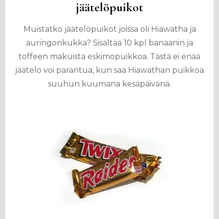
jäätelöpuikot
Muistatko jäätelöpuikot joissa oli Hiawatha ja
auringonkukka? Sisältää 10 kpl banaanin ja
toffeen makuista eskimopuikkoa. Tästä ei enää
jäätelö voi parantua, kun saa Hiawathan puikkoa
suuhun kuumana kesäpäivänä.