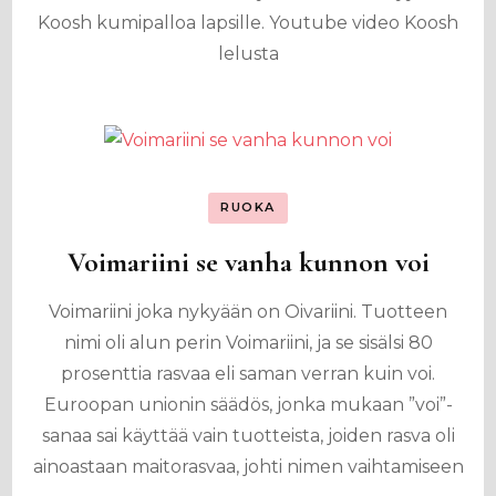
Koosh kumipalloa lapsille. Youtube video Koosh
lelusta
RUOKA
Voimariini se vanha kunnon voi
Voimariini joka nykyään on Oivariini. Tuotteen
nimi oli alun perin Voimariini, ja se sisälsi 80
prosenttia rasvaa eli saman verran kuin voi.
Euroopan unionin säädös, jonka mukaan ”voi”-
sanaa sai käyttää vain tuotteista, joiden rasva oli
ainoastaan maitorasvaa, johti nimen vaihtamiseen