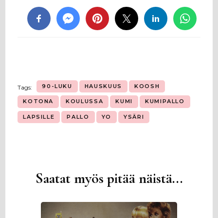
90-LUKU
HAUSKUUS
KOOSH
Tags:
KOTONA
KOULUSSA
KUMI
KUMIPALLO
LAPSILLE
PALLO
YO
YSÄRI
Saatat myös pitää näistä...
Artikkelien
selaus