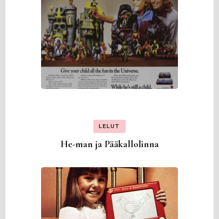
LELUT
He-man ja Pääkallolinna