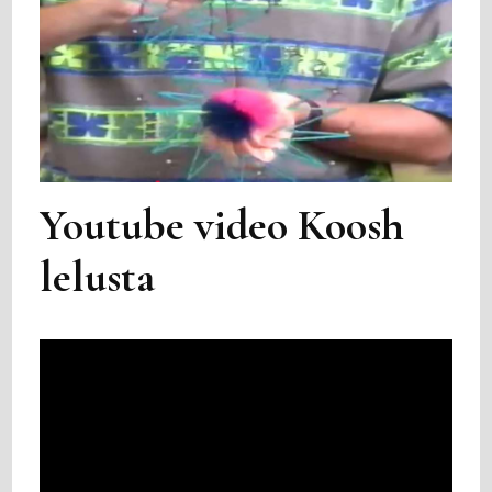
Youtube video Koosh
lelusta