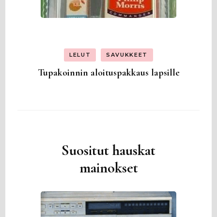
LELUT
SAVUKKEET
Tupakoinnin aloituspakkaus lapsille
Suositut hauskat
mainokset