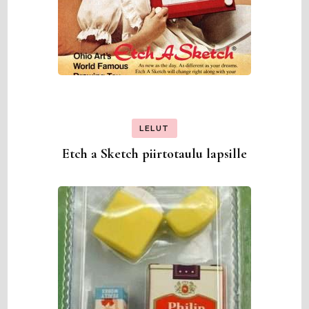
LELUT
Etch a Sketch piirtotaulu lapsille