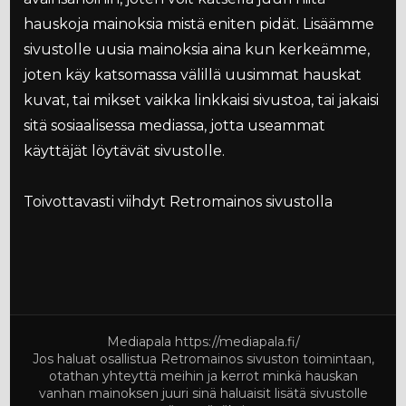
hauskoja mainoksia mistä eniten pidät. Lisäämme
sivustolle uusia mainoksia aina kun kerkeämme,
joten käy katsomassa välillä uusimmat hauskat
kuvat, tai mikset vaikka linkkaisi sivustoa, tai jakaisi
sitä sosiaalisessa mediassa, jotta useammat
käyttäjät löytävät sivustolle.
Toivottavasti viihdyt Retromainos sivustolla
Mediapala
https://mediapala.fi/
Jos haluat osallistua Retromainos sivuston toimintaan,
otathan yhteyttä meihin ja kerrot minkä hauskan
vanhan mainoksen juuri sinä haluaisit lisätä sivustolle