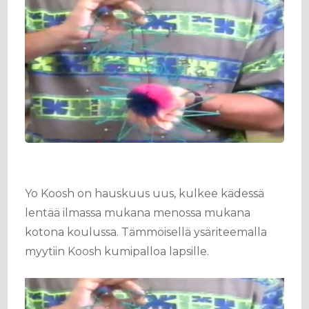
Yo Koosh on hauskuus uus, kulkee kädessä
lentää ilmassa mukana menossa mukana
kotona koulussa. Tämmöisellä ysäriteemalla
myytiin Koosh kumipalloa lapsille.