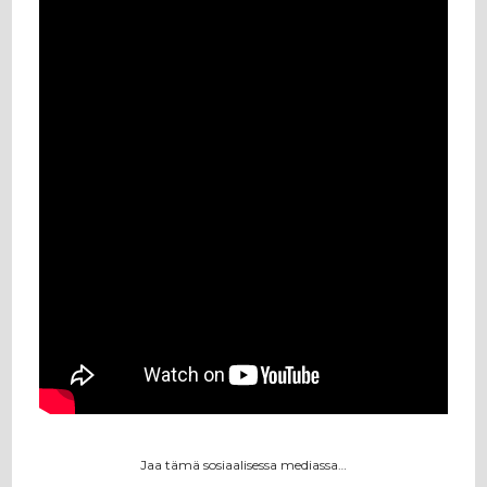
Jaa tämä sosiaalisessa mediassa…