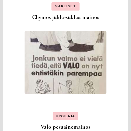
MAKEISET
Chymos juhla-suklaa mainos
HYGIENIA
Valo pesuainemainos