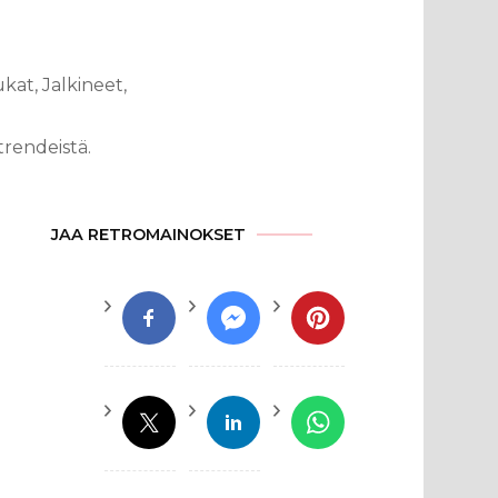
kat, Jalkineet,
trendeistä.
JAA RETROMAINOKSET