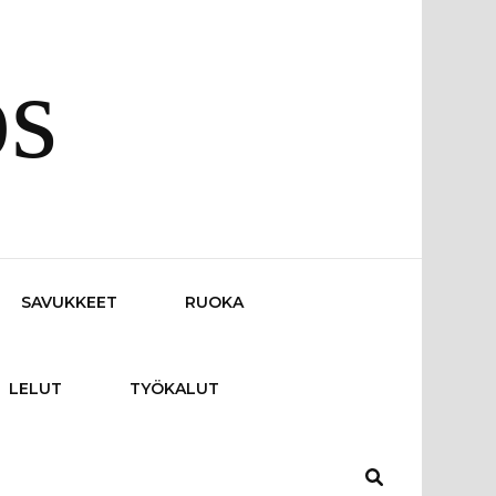
os
SAVUKKEET
RUOKA
LELUT
TYÖKALUT