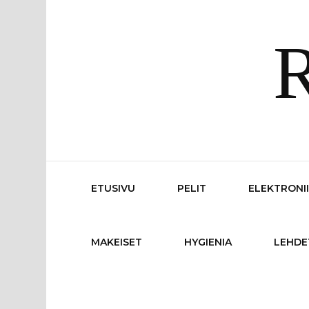
R
ETUSIVU
PELIT
ELEKTRONI
MAKEISET
HYGIENIA
LEHDE