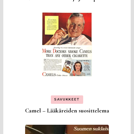
SAVUKKEET
Camel – Lääkäreiden suosittelema