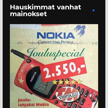
Hauskimmat vanhat
mainokset