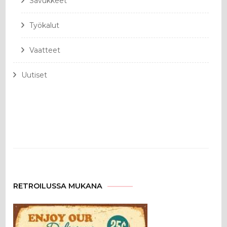
Savukkeet
Työkalut
Vaatteet
Uutiset
RETROILUSSA MUKANA