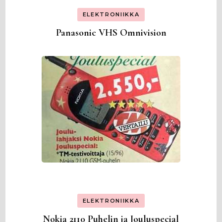
ELEKTRONIIKKA
Panasonic VHS Omnivision
ELEKTRONIIKKA
Nokia 2110 Puhelin ja Jouluspecial