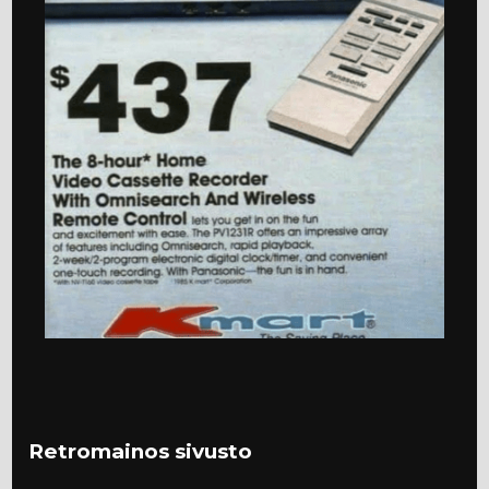
Retromainos sivusto