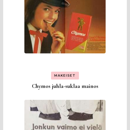
MAKEISET
Chymos juhla-suklaa mainos