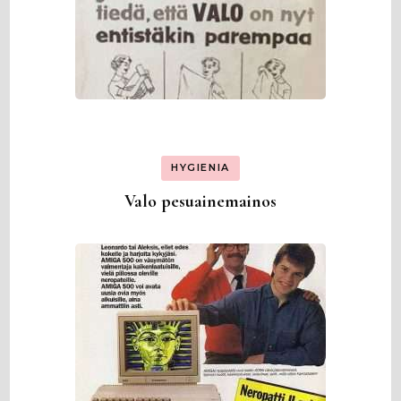
HYGIENIA
Valo pesuainemainos