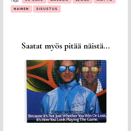
Tags:
NAINEN
SISUSTUS
Saatat myös pitää näistä...
Artikkelien
selaus