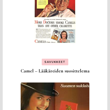
SAVUKKEET
Camel – Lääkäreiden suosittelema