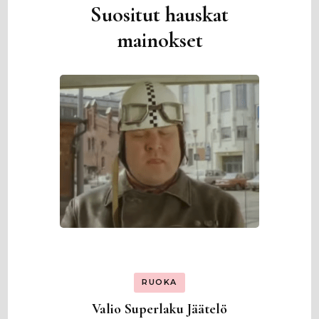
Suositut hauskat
mainokset
RUOKA
Valio Superlaku Jäätelö