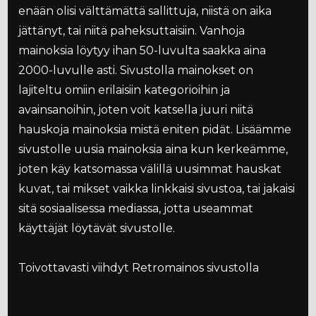
enään olisi välttämättä sallittuja, niistä on aika
jättänyt, tai niitä paheksuttaisiin. Vanhoja
mainoksia löytyy ihan 50-luvulta saakka aina
2000-luvulle asti. Sivustolla mainokset on
lajiteltu omiin erilaisiin kategorioihin ja
avainsanoihin, joten voit katsella juuri niitä
hauskoja mainoksia mistä eniten pidät. Lisäämme
sivustolle uusia mainoksia aina kun kerkeämme,
joten käy katsomassa välillä uusimmat hauskat
kuvat, tai mikset vaikka linkkaisi sivustoa, tai jakaisi
sitä sosiaalisessa mediassa, jotta useammat
käyttäjät löytävät sivustolle.
Toivottavasti viihdyt Retromainos sivustolla