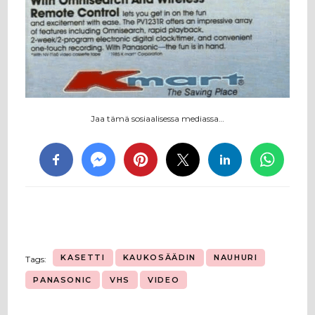
Jaa tämä sosiaalisessa mediassa…
KASETTI
KAUKOSÄÄDIN
NAUHURI
Tags:
PANASONIC
VHS
VIDEO