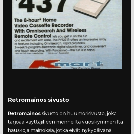
Retromainos sivusto
Retromainos
sivusto on huumorisivusto, joka
tarjoaa käyttäjilleen menneiltä vuosikymmeniltä
hauskoja mainoksia, jotka eivät nykypäivänä