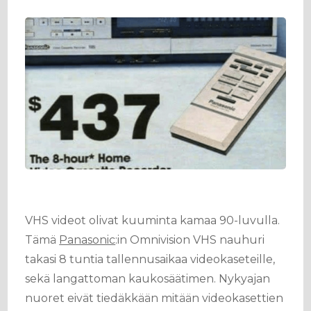
VHS videot olivat kuuminta kamaa 90-luvulla.
Tämä
Panasonic
:in Omnivision VHS nauhuri
takasi 8 tuntia tallennusaikaa videokaseteille,
sekä langattoman kaukosäätimen. Nykyajan
nuoret eivät tiedäkkään mitään videokasettien