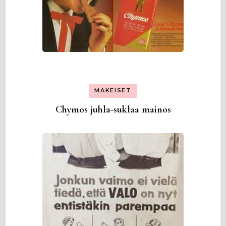
MAKEISET
Chymos juhla-suklaa mainos