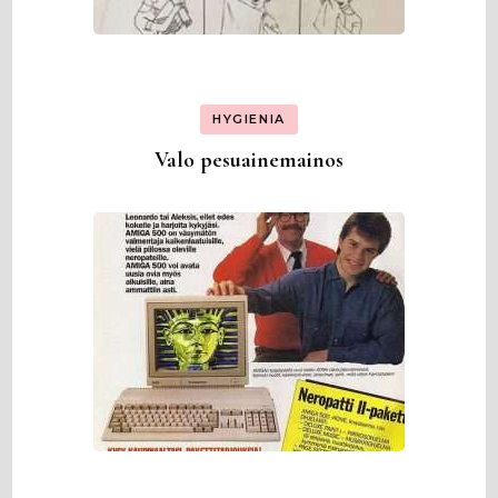
HYGIENIA
Valo pesuainemainos