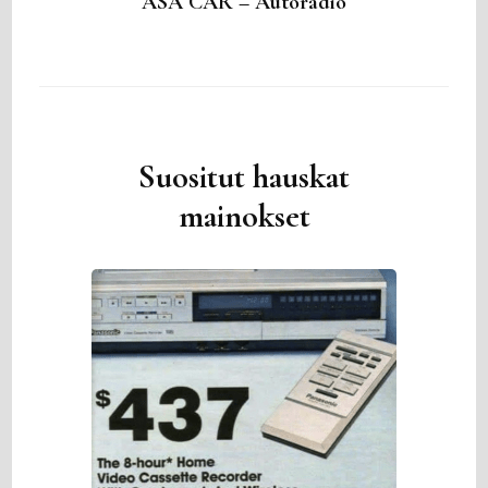
ASA CAR – Autoradio
Suositut hauskat
mainokset