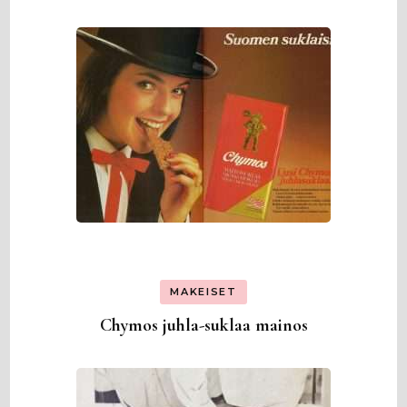
MAKEISET
Chymos juhla-suklaa mainos