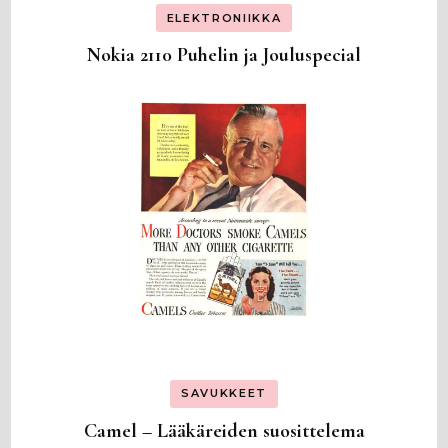
ELEKTRONIIKKA
Nokia 2110 Puhelin ja Jouluspecial
SAVUKKEET
Camel – Lääkäreiden suosittelema