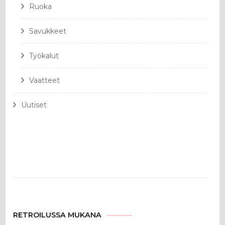
Ruoka
Savukkeet
Työkalut
Vaatteet
Uutiset
RETROILUSSA MUKANA