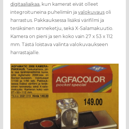
digitaaliaikaa
, kun kamerat eivät olleet
integroituneina puhelimiin ja
valokuvaus
oli
harrastus. Pakkauksessa lisäksi värifilmi ja
teräksinen ranneketju, sekä X-Salamakuutio.
Kamera on pieni ja sen koko vain 27 x 53 x 112
mm. Tästä loistava valinta valokuvaukseen
harrastajalle.