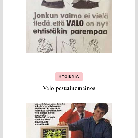
HYGIENIA
Valo pesuainemainos