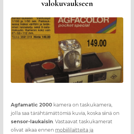
valokuvaukseen
Agfamatic 2000
kamera on taskukamera,
jolla saa tärähtämättömiä kuvia, koska siinä on
sensor-laukaisin
. Vastaavat taskukamerat
olivat aikaa ennen
mobiililaitteita ja