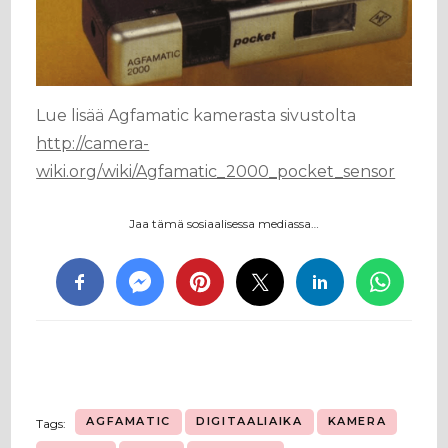
Lue lisää Agfamatic kamerasta sivustolta
http://camera-
wiki.org/wiki/Agfamatic_2000_pocket_sensor
Jaa tämä sosiaalisessa mediassa…
AGFAMATIC
DIGITAALIAIKA
KAMERA
Tags: