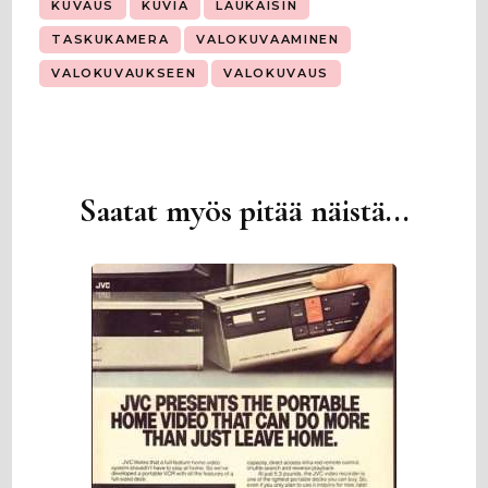
KUVAUS
KUVIA
LAUKAISIN
TASKUKAMERA
VALOKUVAAMINEN
VALOKUVAUKSEEN
VALOKUVAUS
Saatat myös pitää näistä...
Artikkelien
selaus