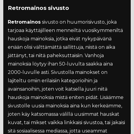
Retromainos sivusto
Retromainos
sivusto on huumorisivusto, joka
tarjoaa käyttäjilleen menneiltä vuosikymmeniltä
hauskoja mainoksia, jotka eivät nykypäivänä
enään olisi välttämättä sallittuja, niistä on aika
jättänyt, tai niitä paheksuttaisiin. Vanhoja
mainoksia löytyy ihan 50-luvulta saakka aina
2000-luvulle asti. Sivustolla mainokset on
lajiteltu omiin erilaisiin kategorioihin ja
avainsanoihin, joten voit katsella juuri niitä
hauskoja mainoksia mistä eniten pidät. Lisäämme
sivustolle uusia mainoksia aina kun kerkeämme,
joten käy katsomassa välillä uusimmat hauskat
kuvat, tai mikset vaikka linkkaisi sivustoa, tai jakaisi
sitä sosiaalisessa mediassa, jotta useammat