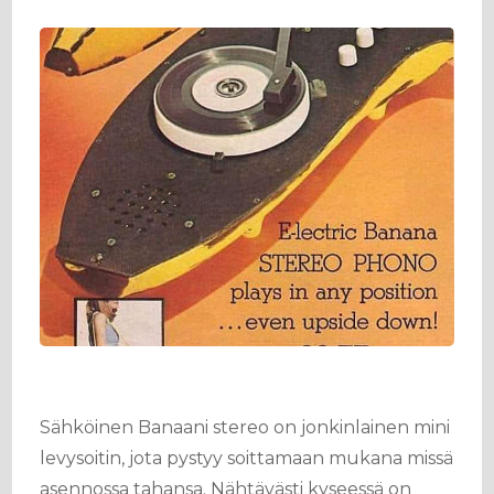
Sähköinen Banaani stereo on jonkinlainen mini
levysoitin, jota pystyy soittamaan mukana missä
asennossa tahansa. Nähtävästi kyseessä on