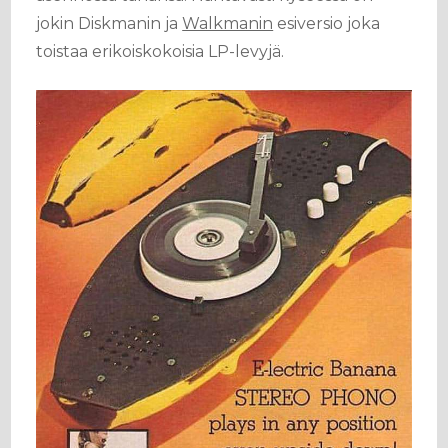
jokin Diskmanin ja
Walkmanin
esiversio joka
toistaa erikoiskokoisia LP-levyjä.