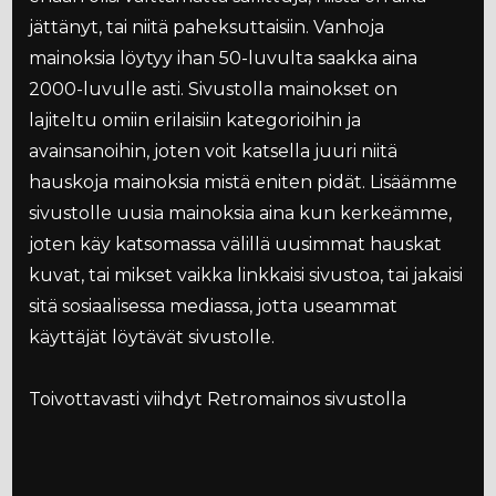
jättänyt, tai niitä paheksuttaisiin. Vanhoja
mainoksia löytyy ihan 50-luvulta saakka aina
2000-luvulle asti. Sivustolla mainokset on
lajiteltu omiin erilaisiin kategorioihin ja
avainsanoihin, joten voit katsella juuri niitä
hauskoja mainoksia mistä eniten pidät. Lisäämme
sivustolle uusia mainoksia aina kun kerkeämme,
joten käy katsomassa välillä uusimmat hauskat
kuvat, tai mikset vaikka linkkaisi sivustoa, tai jakaisi
sitä sosiaalisessa mediassa, jotta useammat
käyttäjät löytävät sivustolle.
Toivottavasti viihdyt Retromainos sivustolla