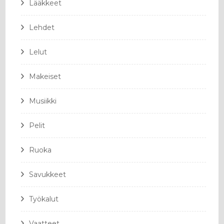
Lääkkeet
Lehdet
Lelut
Makeiset
Musiikki
Pelit
Ruoka
Savukkeet
Työkalut
Vaatteet