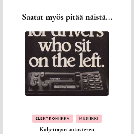
Saatat myös pitää näistä...
Artikkelien
selaus
ELEKTRONIIKKA
MUSIIKKI
Kuljettajan autostereo