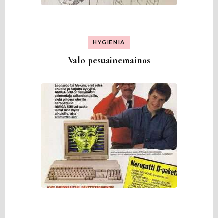
HYGIENIA
Valo pesuainemainos