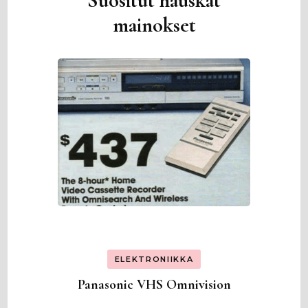
Suositut hauskat
mainokset
ELEKTRONIIKKA
Panasonic VHS Omnivision