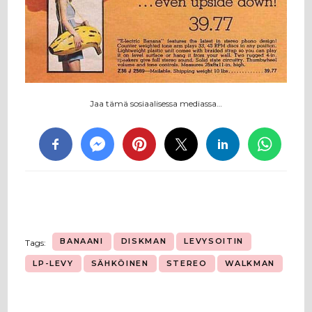
Jaa tämä sosiaalisessa mediassa…
BANAANI
DISKMAN
LEVYSOITIN
Tags:
LP-LEVY
SÄHKÖINEN
STEREO
WALKMAN