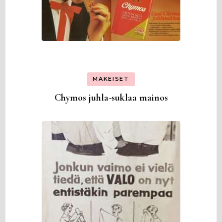
MAKEISET
Chymos juhla-suklaa mainos