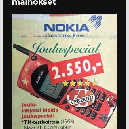
mainokset