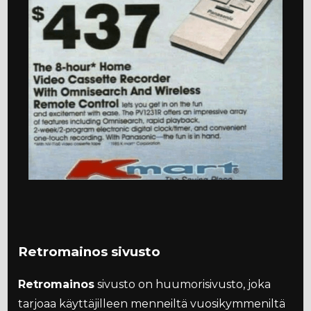
Retromainos sivusto
Retromainos
sivusto on huumorisivusto, joka
tarjoaa käyttäjilleen menneiltä vuosikymmeniltä