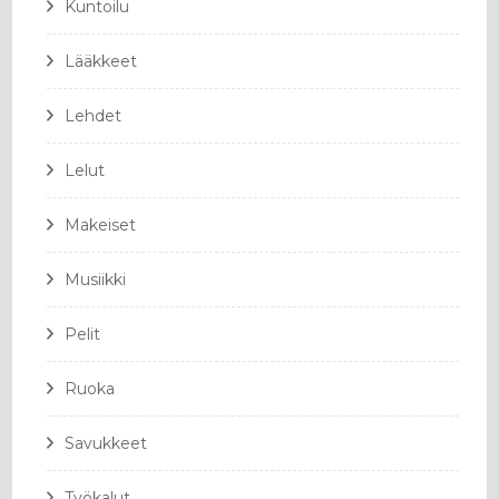
Kuntoilu
Lääkkeet
Lehdet
Lelut
Makeiset
Musiikki
Pelit
Ruoka
Savukkeet
Työkalut