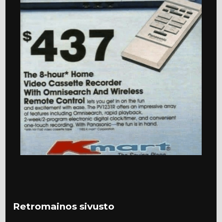
Retromainos sivusto