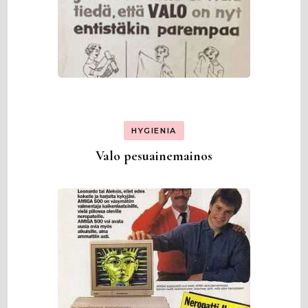
HYGIENIA
Valo pesuainemainos