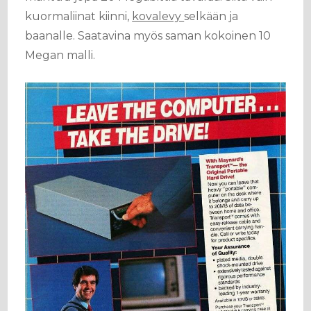
kuormaliinat kiinni,
kovalevy
selkään ja
baanalle. Saatavina myös saman kokoinen 10
Megan malli.