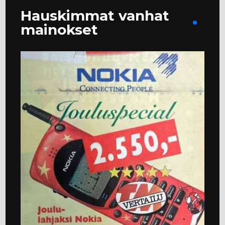
Hauskimmat vanhat
mainokset