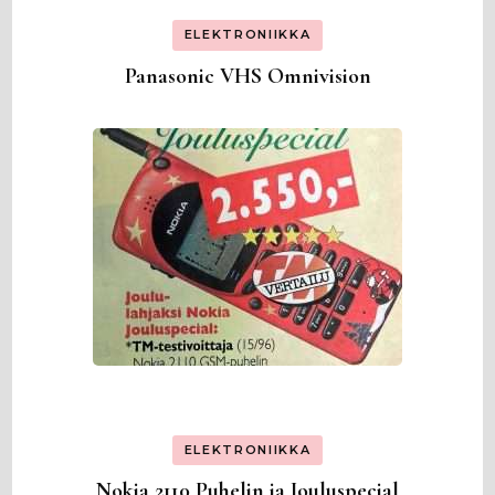
ELEKTRONIIKKA
Panasonic VHS Omnivision
ELEKTRONIIKKA
Nokia 2110 Puhelin ja Jouluspecial