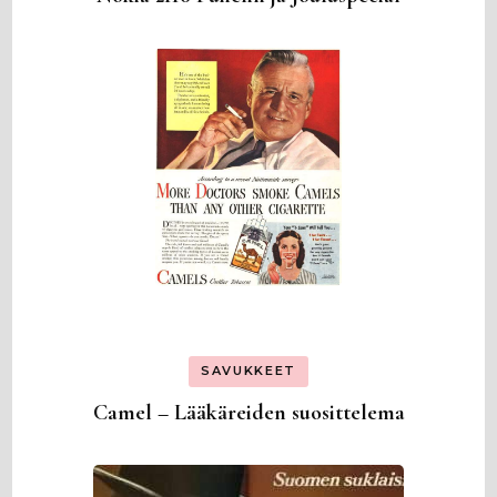
SAVUKKEET
Camel – Lääkäreiden suosittelema