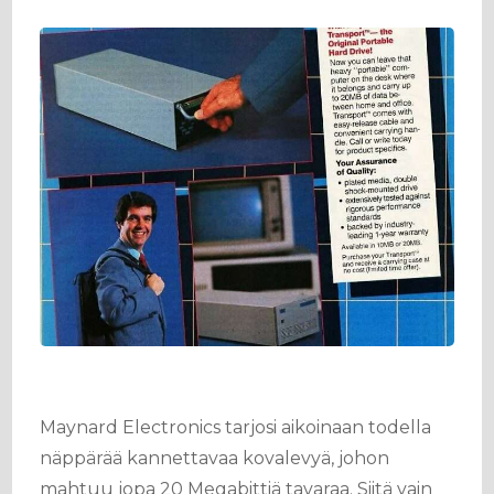
Maynard Electronics tarjosi aikoinaan todella
näppärää kannettavaa kovalevyä, johon
mahtuu jopa 20 Megabittiä tavaraa. Siitä vain