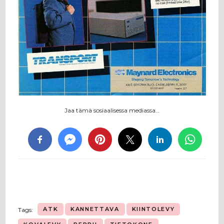
Jaa tämä sosiaalisessa mediassa…
ATK
KANNETTAVA
KIINTOLEVY
Tags: