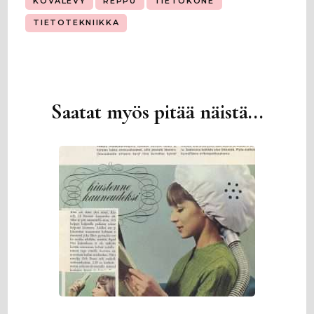
KOVALEVY
REPPU
TIETOKONE
TIETOTEKNIIKKA
Saatat myös pitää näistä...
Artikkelien
selaus