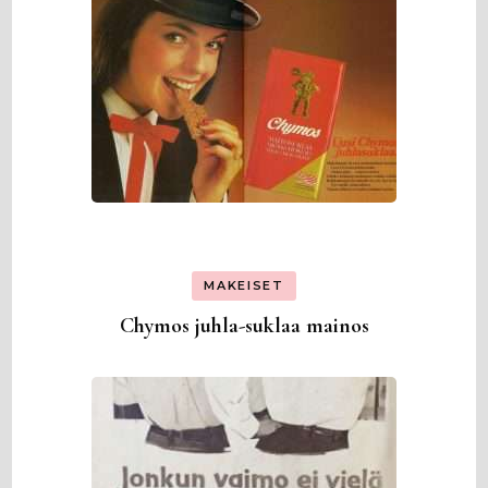
MAKEISET
Chymos juhla-suklaa mainos