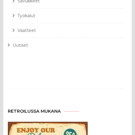
Savukkeet
Työkalut
Vaatteet
Uutiset
RETROILUSSA MUKANA