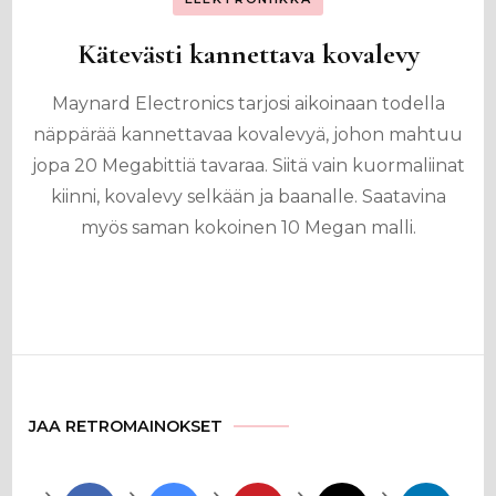
Kätevästi kannettava kovalevy
Maynard Electronics tarjosi aikoinaan todella
näppärää kannettavaa kovalevyä, johon mahtuu
jopa 20 Megabittiä tavaraa. Siitä vain kuormaliinat
kiinni, kovalevy selkään ja baanalle. Saatavina
myös saman kokoinen 10 Megan malli.
JAA RETROMAINOKSET