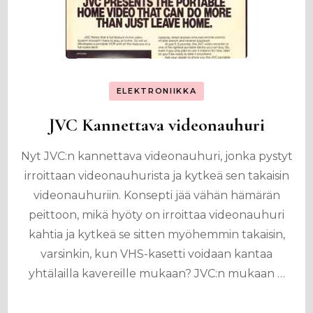
ELEKTRONIIKKA
JVC Kannettava videonauhuri
Nyt JVC:n kannettava videonauhuri, jonka pystyt
irroittaan videonauhurista ja kytkeä sen takaisin
videonauhuriin. Konsepti jää vähän hämärän
peittoon, mikä hyöty on irroittaa videonauhuri
kahtia ja kytkeä se sitten myöhemmin takaisin,
varsinkin, kun VHS-kasetti voidaan kantaa
yhtälailla kavereille mukaan? JVC:n mukaan …