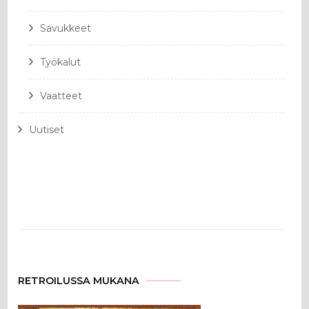
Savukkeet
Työkalut
Vaatteet
Uutiset
RETROILUSSA MUKANA