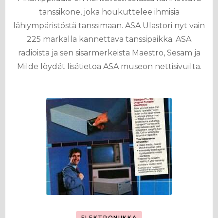
tanssikone, joka houkuttelee ihmisiä
lähiympäristöstä tanssimaan. ASA Ulastori nyt vain
225 markalla kannettava tanssipaikka. ASA
radioista ja sen sisarmerkeista Maestro, Sesam ja
Milde löydät lisätietoa ASA museon nettisivuilta.
ELEKTRONIIKKA