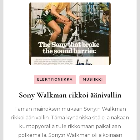
ELEKTRONIIKKA
MUSIIKKI
Sony Walkman rikkoi äänivallin
Tämän mainoksen mukaan Sony:n Walkman
rikkoi äänivallin. Tämä kynäniska sitä ei ainakaan
kuntopyörällä tule rikkomaan paikallaan
polkemalla. Sony:n Walkman oli aikoinaan