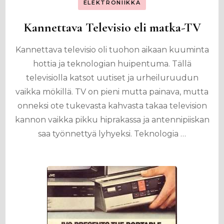
ELEKTRONIIKKA
Kannettava Televisio eli matka-TV
Kannettava televisio oli tuohon aikaan kuuminta
hottia ja teknologian huipentuma. Tällä
televisiolla katsot uutiset ja urheiluruudun
vaikka mökillä. TV on pieni mutta painava, mutta
onneksi ote tukevasta kahvasta takaa television
kannon vaikka pikku hiprakassa ja antennipiiskan
saa työnnettyä lyhyeksi. Teknologia …