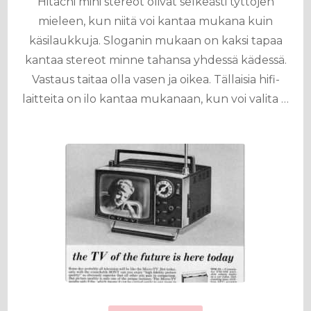
Hitachi mini stereot olivat selkeästi tyttöjen
mieleen, kun niitä voi kantaa mukana kuin
käsilaukkuja. Sloganin mukaan on kaksi tapaa
kantaa stereot minne tahansa yhdessä kädessä.
Vastaus taitaa olla vasen ja oikea. Tällaisia hifi-
laitteita on ilo kantaa mukanaan, kun voi valita …