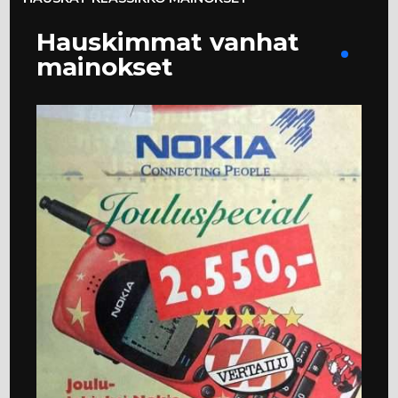
Hauskimmat vanhat
mainokset