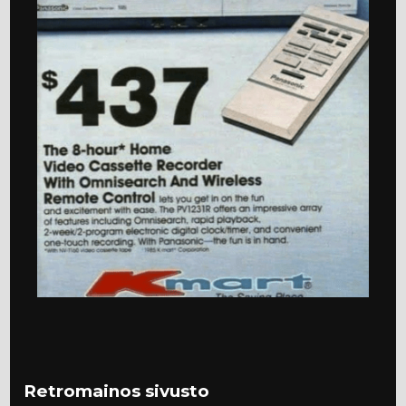
Retromainos sivusto