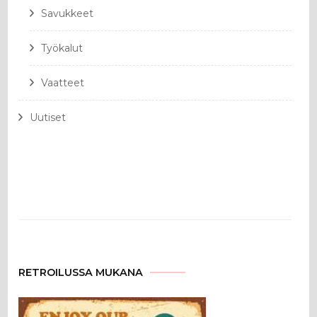
Savukkeet
Työkalut
Vaatteet
Uutiset
RETROILUSSA MUKANA