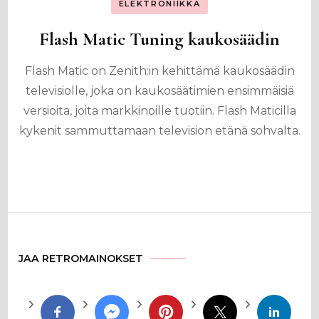
ELEKTRONIIKKA
Flash Matic Tuning kaukosäädin
Flash Matic on Zenith:in kehittämä kaukosäädin
televisiolle, joka on kaukosäätimien ensimmäisiä
versioita, joita markkinoille tuotiin. Flash Maticilla
kykenit sammuttamaan television etänä sohvalta.
JAA RETROMAINOKSET