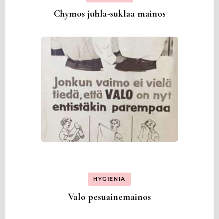
Chymos juhla-suklaa mainos
HYGIENIA
Valo pesuainemainos