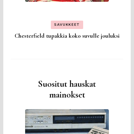
SAVUKKEET
Chesterfield tupakkia koko suvulle jouluksi
Suositut hauskat
mainokset