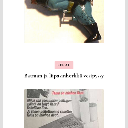
LELUT
Batman ja liipasinherkkä vesipyssy