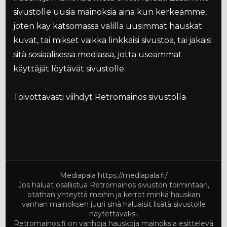
sivustolle uusia mainoksia aina kun kerkeämme,
joten käy katsomassa välillä uusimmat hauskat
kuvat, tai mikset vaikka linkkaisi sivustoa, tai jakaisi
sitä sosiaalisessa mediassa, jotta useammat
käyttäjät löytävät sivustolle.
Toivottavasti viihdyt Retromainos sivustolla
Mediapala
https://mediapala.fi/
Jos haluat osallistua Retromainos sivuston toimintaan,
otathan yhteyttä meihin ja kerrot minkä hauskan
vanhan mainoksen juuri sinä haluaisit lisätä sivustolle
näytettäväksi.
Retromainos.fi on vanhoja hauskoja mainoksia esittelevä