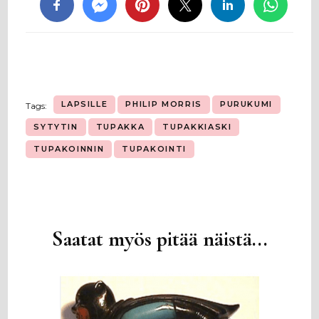
LAPSILLE
PHILIP MORRIS
PURUKUMI
Tags:
SYTYTIN
TUPAKKA
TUPAKKIASKI
TUPAKOINNIN
TUPAKOINTI
Saatat myös pitää näistä...
Artikkelien
selaus