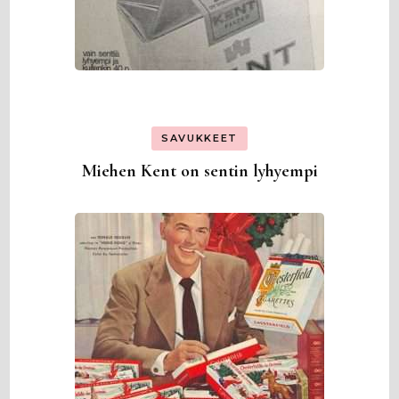
SAVUKKEET
Miehen Kent on sentin lyhyempi