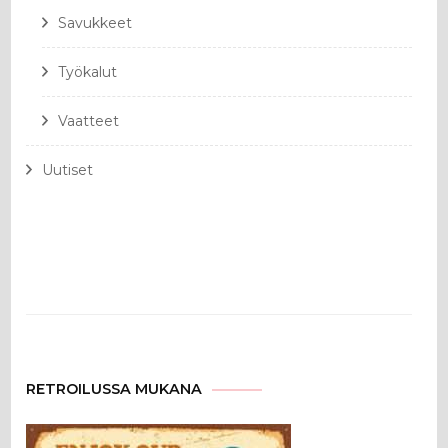
Savukkeet
Työkalut
Vaatteet
Uutiset
RETROILUSSA MUKANA