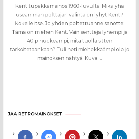
Kent tupakkamainos 1960-luvulta. Miksi yhä
useamman polttajan valinta on lyhyt Kent?
Kokeile itse. Jo yhden poltettuanne sanotte:
Tämä on miehen Kent. Vain senttejä lyhempi ja
40 p huokeampi, mitä tuolla sitten
tarkoitetaankaan? Tuli heti miehekkäämpi olo jo
mainoksen nähtyä. Kuva …
JAA RETROMAINOKSET