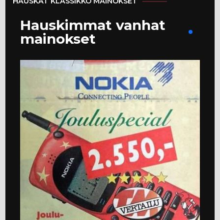
HAUSKAT KLASSIKKO MAINOKSET
Hauskimmat vanhat
mainokset