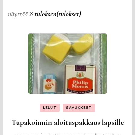
näyttää
8 tuloksen(tulokset)
LELUT
SAVUKKEET
Tupakoinnin aloituspakkaus lapsille