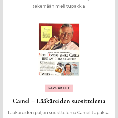
tekemään mieli tupakkia.
SAVUKKEET
Camel – Lääkäreiden suosittelema
Lääkäreiden paljon suosittelema Camel tupakka.