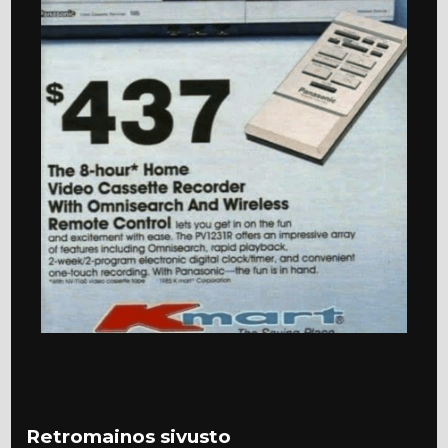
Retromainos sivusto