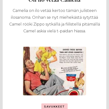
Camelia on ilo vetää kertoo tämän julisteen
ilosanoma. Onhan se nyt miehekästä sytyttää
Camel rööki Zippo sytkällä ja fiilistellä pitämällä
Camel askia vielä t-paidan hiassa.
SAVUKKEET