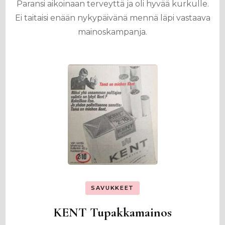
Paransi aikoinaan terveyttä ja oli hyvää kurkulle.
Ei taitaisi enään nykypäivänä mennä läpi vastaava
mainoskampanja.
SAVUKKEET
KENT Tupakkamainos