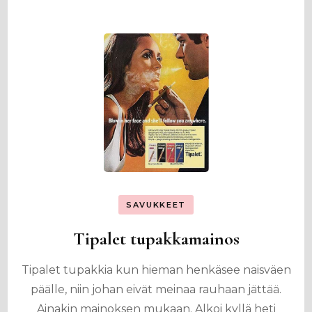
SAVUKKEET
Tipalet tupakkamainos
Tipalet tupakkia kun hieman henkäsee naisväen
päälle, niin johan eivät meinaa rauhaan jättää.
Ainakin mainoksen mukaan. Alkoi kyllä heti