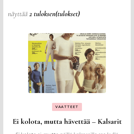
näyttää
2 tuloksen(tulokset)
VAATTEET
Ei kolota, mutta hävettää – Kalsarit