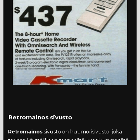
Retromainos sivusto
Retromainos
sivusto on huumorisivusto, joka