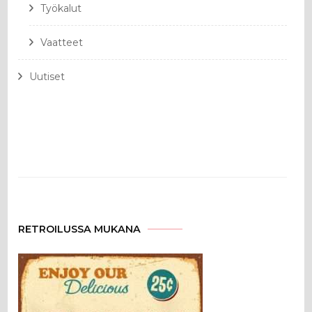
Työkalut
Vaatteet
Uutiset
RETROILUSSA MUKANA