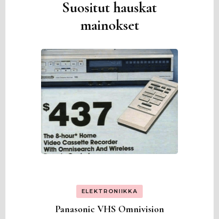
Suositut hauskat
mainokset
ELEKTRONIIKKA
Panasonic VHS Omnivision