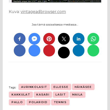
Kuva:
vintageadbrowser.com
Jaa tämä sosiaalisessa mediassa…
AURINKOLASIT
ELLESSE
HÄIKÄSEE
Tags:
KAKKULAT
KASARI
LASIT
MAILA
PALLO
POLAROID
TENNIS