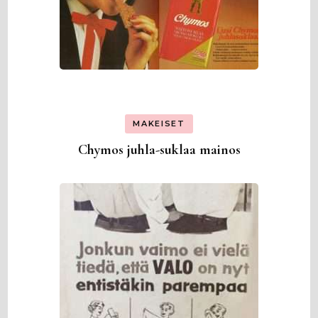
MAKEISET
Chymos juhla-suklaa mainos