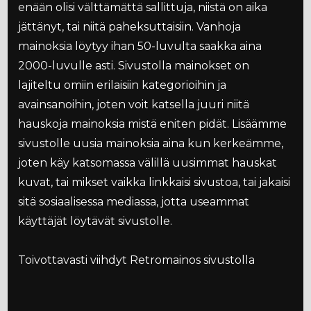
enään olisi välttämättä sallittuja, niistä on aika
jättänyt, tai niitä paheksuttaisiin. Vanhoja
mainoksia löytyy ihan 50-luvulta saakka aina
2000-luvulle asti. Sivustolla mainokset on
lajiteltu omiin erilaisiin kategorioihin ja
avainsanoihin, joten voit katsella juuri niitä
hauskoja mainoksia mistä eniten pidät. Lisäämme
sivustolle uusia mainoksia aina kun kerkeämme,
joten käy katsomassa välillä uusimmat hauskat
kuvat, tai mikset vaikka linkkaisi sivustoa, tai jakaisi
sitä sosiaalisessa mediassa, jotta useammat
käyttäjät löytävät sivustolle.
Toivottavasti viihdyt Retromainos sivustolla