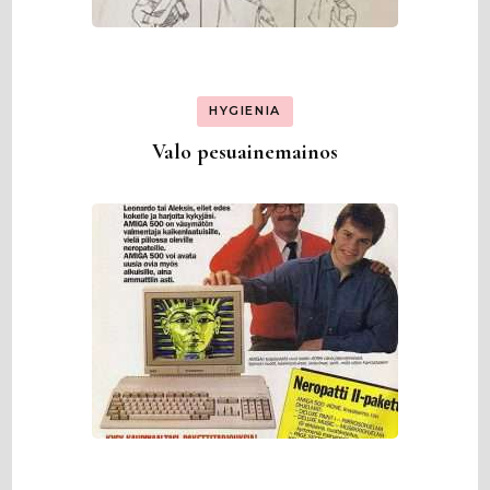
HYGIENIA
Valo pesuainemainos