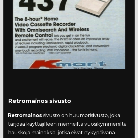
Retromainos sivusto
Retromainos
sivusto on huumorisivusto, joka
tarjoaa käyttäjilleen menneiltä vuosikymmeniltä
hauskoja mainoksia, jotka eivät nykypäivänä