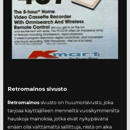
Retromainos sivusto
Retromainos
sivusto on huumorisivusto, joka
tarjoaa käyttäjilleen menneiltä vuosikymmeniltä
hauskoja mainoksia, jotka eivät nykypäivänä
enään olisi välttämättä sallittuja, niistä on aika