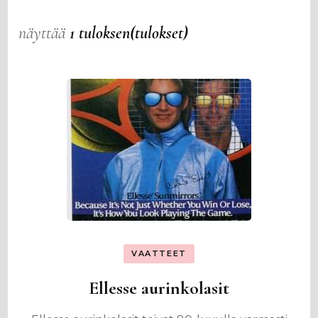
näyttää
1 tuloksen(tulokset)
VAATTEET
Ellesse aurinkolasit