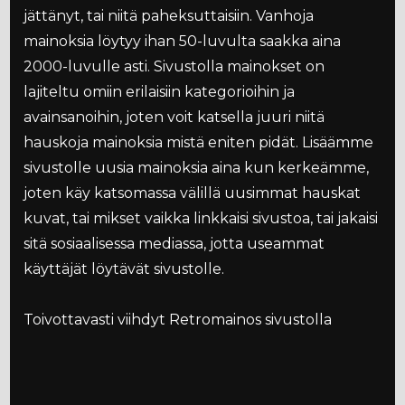
jättänyt, tai niitä paheksuttaisiin. Vanhoja
mainoksia löytyy ihan 50-luvulta saakka aina
2000-luvulle asti. Sivustolla mainokset on
lajiteltu omiin erilaisiin kategorioihin ja
avainsanoihin, joten voit katsella juuri niitä
hauskoja mainoksia mistä eniten pidät. Lisäämme
sivustolle uusia mainoksia aina kun kerkeämme,
joten käy katsomassa välillä uusimmat hauskat
kuvat, tai mikset vaikka linkkaisi sivustoa, tai jakaisi
sitä sosiaalisessa mediassa, jotta useammat
käyttäjät löytävät sivustolle.
Toivottavasti viihdyt Retromainos sivustolla