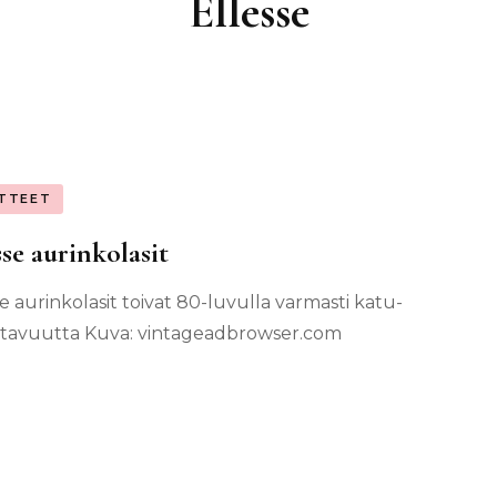
Ellesse
TTEET
sse aurinkolasit
se aurinkolasit toivat 80-luvulla varmasti katu-
tavuutta Kuva: vintageadbrowser.com