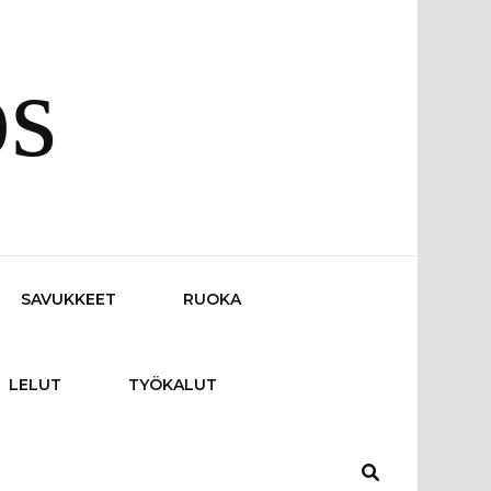
os
SAVUKKEET
RUOKA
LELUT
TYÖKALUT