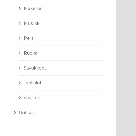
Makeiset
Musiikki
Pelit
Ruoka
Savukkeet
Työkalut
Vaatteet
Uutiset