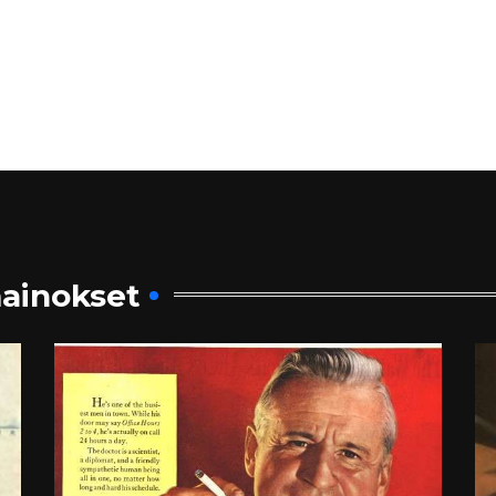
ainokset