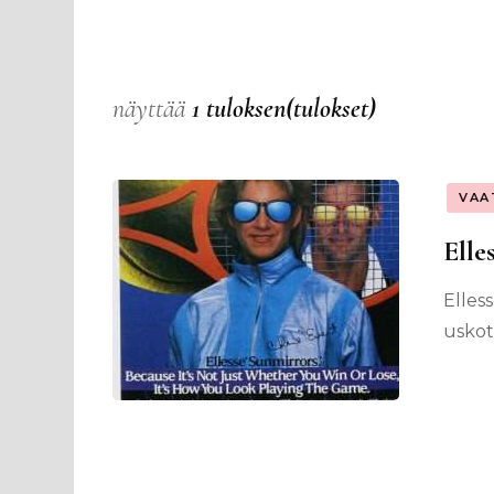
näyttää
1 tuloksen(tulokset)
VAA
Elle
Elles
uskot