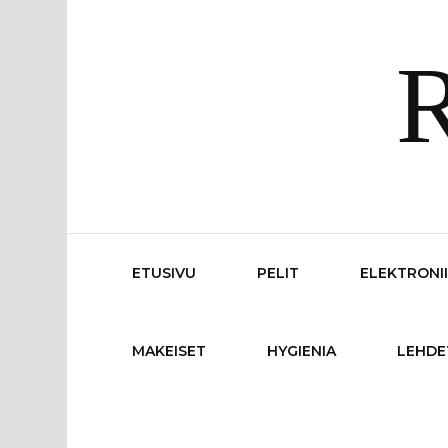
R
ETUSIVU
PELIT
ELEKTRONI
MAKEISET
HYGIENIA
LEHDE