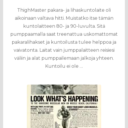
ThighMaster pakara- ja lihaskuntolaite oli
aikoinaan valtava hitti. Muistatko itse tämän
kuntolaitteen 80- ja 90-luvulta. Sitä
pumppaamalla saat treenattua uskomattomat
pakaralihakset ja kuntoilusta tulee helppoa ja
vaivatonta. Laitat vain jumppalaitteen reisiesi
väliin ja alat pumppailemaan jalkoja yhteen.
Kuntoilu ei ole …