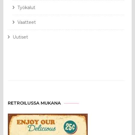
Työkalut
Vaatteet
Uutiset
RETROILUSSA MUKANA