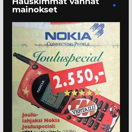
Hauskimmat vanhat
mainokset