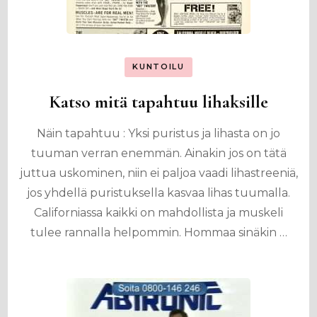
KUNTOILU
Katso mitä tapahtuu lihaksille
Näin tapahtuu : Yksi puristus ja lihasta on jo
tuuman verran enemmän. Ainakin jos on tätä
juttua uskominen, niin ei paljoa vaadi lihastreeniä,
jos yhdellä puristuksella kasvaa lihas tuumalla.
Californiassa kaikki on mahdollista ja muskeli
tulee rannalla helpommin. Hommaa sinäkin …