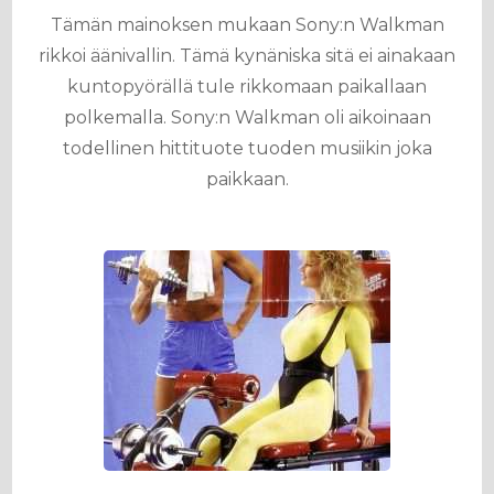
Tämän mainoksen mukaan Sony:n Walkman
rikkoi äänivallin. Tämä kynäniska sitä ei ainakaan
kuntopyörällä tule rikkomaan paikallaan
polkemalla. Sony:n Walkman oli aikoinaan
todellinen hittituote tuoden musiikin joka
paikkaan.