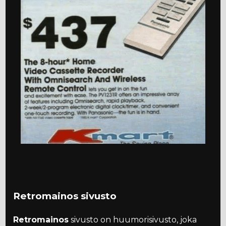
Retromainos sivusto
Retromainos
sivusto on huumorisivusto, joka