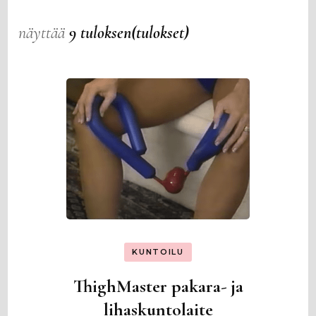
näyttää
9 tuloksen(tulokset)
KUNTOILU
ThighMaster pakara- ja
lihaskuntolaite