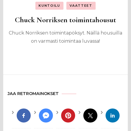
KUNTOILU
VAATTEET
Chuck Norriksen toimintahousut
Chuck Norriksen toimintapöksyt. Näillä housuilla
on varmasti toimintaa luvassa!
JAA RETROMAINOKSET