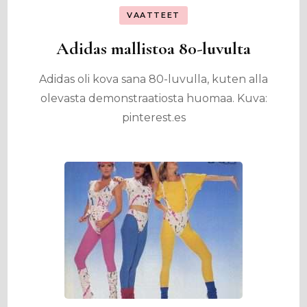
VAATTEET
Adidas mallistoa 80-luvulta
Adidas oli kova sana 80-luvulla, kuten alla
olevasta demonstraatiosta huomaa. Kuva:
pinterest.es