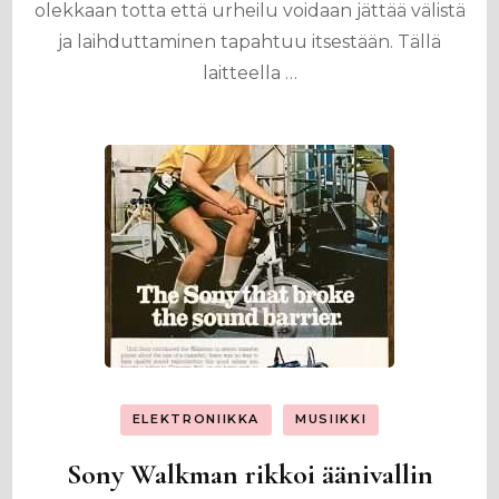
olekkaan totta että urheilu voidaan jättää välistä
ja laihduttaminen tapahtuu itsestään. Tällä
laitteella …
ELEKTRONIIKKA
MUSIIKKI
Sony Walkman rikkoi äänivallin