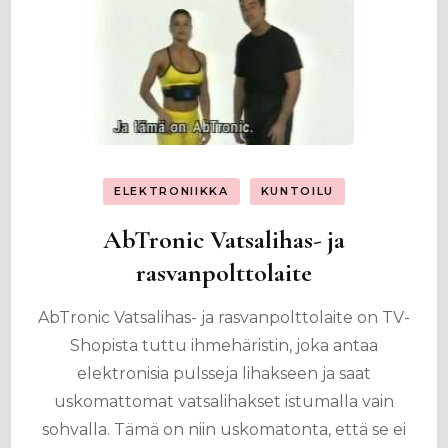
ELEKTRONIIKKA
KUNTOILU
AbTronic Vatsalihas- ja
rasvanpolttolaite
AbTronic Vatsalihas- ja rasvanpolttolaite on TV-
Shopista tuttu ihmehäristin, joka antaa
elektronisia pulsseja lihakseen ja saat
uskomattomat vatsalihakset istumalla vain
sohvalla. Tämä on niin uskomatonta, että se ei