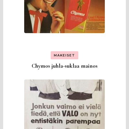
MAKEISET
Chymos juhla-suklaa mainos