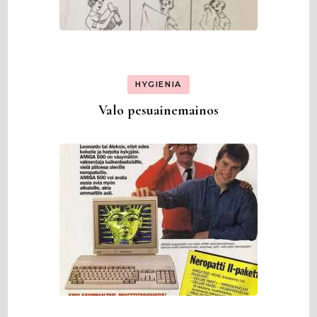
HYGIENIA
Valo pesuainemainos