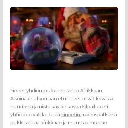
Finnet yhdiön jouluinen soitto Afrikkaan.
Aikoinaan ulkomaan etuliitteet olivat kovassa
huudossa ja niistä käytiin kovaa kilpailua eri
yhtiöiden välillä. Tässä
Finnetin
mainospätkässä
pukki soittaa afrikkaan ja muuttaa mustan