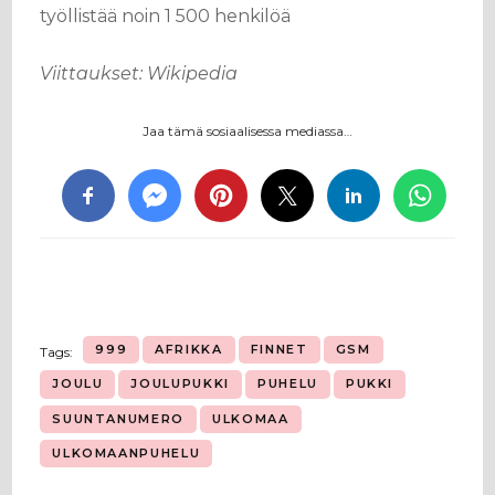
työllistää noin 1 500 henkilöä
Viittaukset: Wikipedia
Jaa tämä sosiaalisessa mediassa…
999
AFRIKKA
FINNET
GSM
Tags:
JOULU
JOULUPUKKI
PUHELU
PUKKI
SUUNTANUMERO
ULKOMAA
ULKOMAANPUHELU