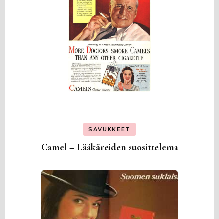
SAVUKKEET
Camel – Lääkäreiden suosittelema