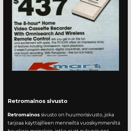
Retromainos sivusto
Retromainos
sivusto on huumorisivusto, joka
tarjoaa käyttäjilleen menneiltä vuosikymmeniltä