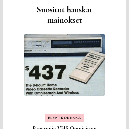
Suositut hauskat
mainokset
ELEKTRONIIKKA
Panasonic VHS Omnivision