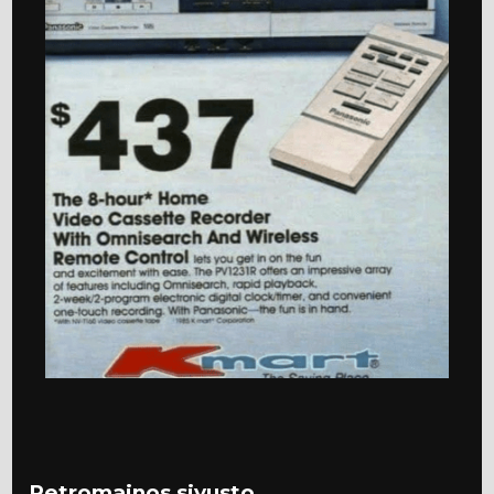
Retromainos sivusto