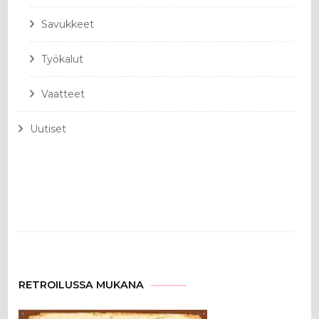
Savukkeet
Työkalut
Vaatteet
Uutiset
RETROILUSSA MUKANA