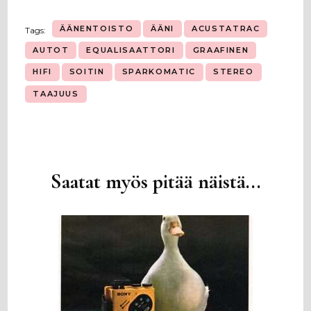
ÄÄNENTOISTO
ÄÄNI
ACUSTATRAC
Tags:
AUTOT
EQUALISAATTORI
GRAAFINEN
HIFI
SOITIN
SPARKOMATIC
STEREO
TAAJUUS
Saatat myös pitää näistä...
Artikkelien
selaus