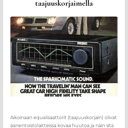
taajuuskorjaimella
Aikoinaan equalisaattorit (taajuuskorjain) olivat
äänentoistolaitteissa kovaa huutoa ja näin sitä