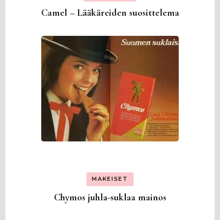
Camel – Lääkäreiden suosittelema
MAKEISET
Chymos juhla-suklaa mainos