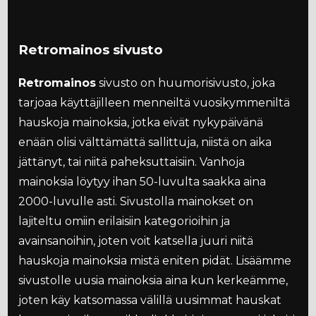
Retromainos sivusto
Retromainos
sivusto on huumorisivusto, joka
tarjoaa käyttäjilleen menneiltä vuosikymmeniltä
hauskoja mainoksia, jotka eivät nykypäivänä
enään olisi välttämättä sallittuja, niistä on aika
jättänyt, tai niitä paheksuttaisiin. Vanhoja
mainoksia löytyy ihan 50-luvulta saakka aina
2000-luvulle asti. Sivustolla mainokset on
lajiteltu omiin erilaisiin kategorioihin ja
avainsanoihin, joten voit katsella juuri niitä
hauskoja mainoksia mistä eniten pidät. Lisäämme
sivustolle uusia mainoksia aina kun kerkeämme,
joten käy katsomassa välillä uusimmat hauskat