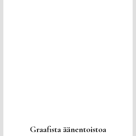
Graafista äänentoistoa