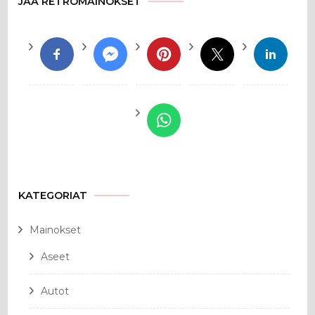
JAA RETROMAINOKSET
KATEGORIAT
Mainokset
Aseet
Autot