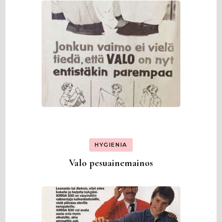
HYGIENIA
Valo pesuainemainos