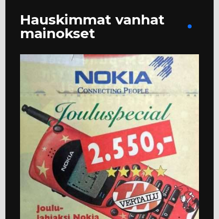
Hauskimmat vanhat
mainokset