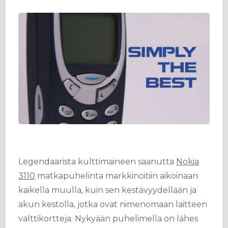
Legendaarista kulttimaineen saanutta
Nokia
3110
matkapuhelinta markkinoitiin aikoinaan
kaikella muulla, kuin sen kestävyydellään ja
akun kestolla, jotka ovat nimenomaan laitteen
valttikortteja. Nykyään puhelimella on lähes