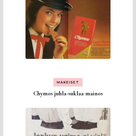
MAKEISET
Chymos juhla-suklaa mainos