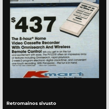
Retromainos sivusto