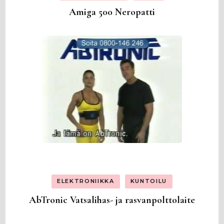
Amiga 500 Neropatti
ELEKTRONIIKKA
KUNTOILU
AbTronic Vatsalihas- ja rasvanpolttolaite