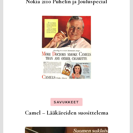
Nokia 2110 Puhelin ja Jouluspecial
SAVUKKEET
Camel – Lääkäreiden suosittelema