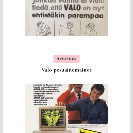
HYGIENIA
Valo pesuainemainos