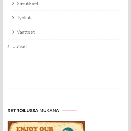
Savukkeet
Työkalut
Vaatteet
Uutiset
RETROILUSSA MUKANA