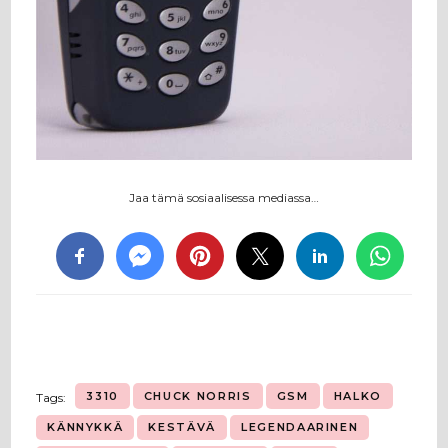
Jaa tämä sosiaalisessa mediassa…
3310
CHUCK NORRIS
GSM
HALKO
Tags:
KÄNNYKKÄ
KESTÄVÄ
LEGENDAARINEN