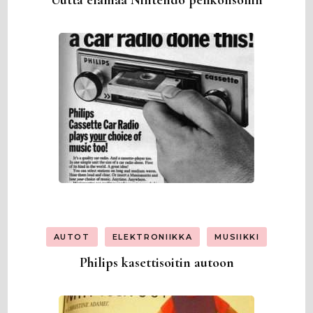
Uutta elämää Nintendo pelikonsoliin
AUTOT
ELEKTRONIIKKA
MUSIIKKI
Philips kasettisoitin autoon