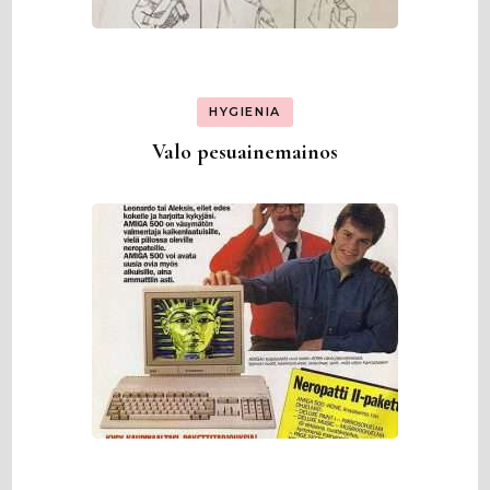
HYGIENIA
Valo pesuainemainos