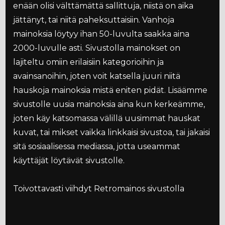
enään olisi välttämättä sallittuja, niistä on aika
jättänyt, tai niitä paheksuttaisiin. Vanhoja
mainoksia löytyy ihan 50-luvulta saakka aina
2000-luvulle asti. Sivustolla mainokset on
lajiteltu omiin erilaisiin kategorioihin ja
avainsanoihin, joten voit katsella juuri niitä
hauskoja mainoksia mistä eniten pidät. Lisäämme
sivustolle uusia mainoksia aina kun kerkeämme,
joten käy katsomassa välillä uusimmat hauskat
kuvat, tai mikset vaikka linkkaisi sivustoa, tai jakaisi
sitä sosiaalisessa mediassa, jotta useammat
käyttäjät löytävät sivustolle.
Toivottavasti viihdyt Retromainos sivustolla