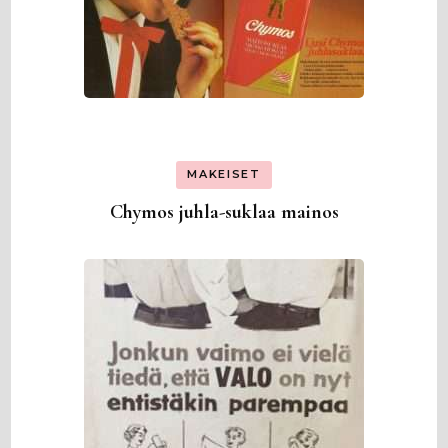
MAKEISET
Chymos juhla-suklaa mainos