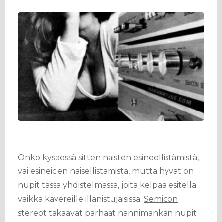
Onko kyseessä sitten
naisten
esineellistämistä,
vai esineiden naisellistamista, mutta hyvät on
nupit tässä yhdistelmässä, joita kelpaa esitellä
vaikka kavereille illanistujaisissa.
Semicon
stereot takaavat parhaat nännimankan nupit