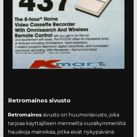
Retromainos sivusto
Retromainos
sivusto on huumorisivusto, joka
tarjoaa käyttäjilleen menneiltä vuosikymmeniltä
hauskoja mainoksia, jotka eivät nykypäivänä