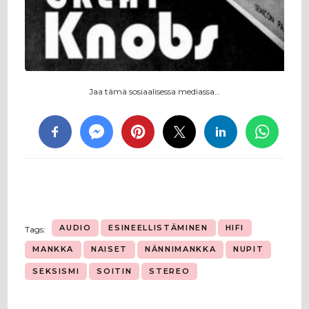
Jaa tämä sosiaalisessa mediassa…
AUDIO
ESINEELLISTÄMINEN
HIFI
Tags:
MANKKA
NAISET
NÄNNIMANKKA
NUPIT
SEKSISMI
SOITIN
STEREO