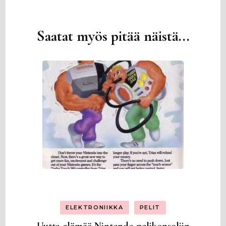
Saatat myös pitää näistä...
Artikkelien
selaus
ELEKTRONIIKKA
PELIT