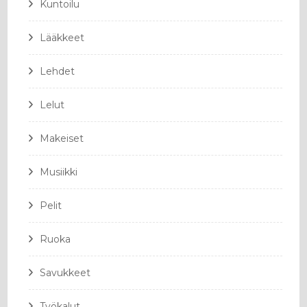
Kuntoilu
Lääkkeet
Lehdet
Lelut
Makeiset
Musiikki
Pelit
Ruoka
Savukkeet
Työkalut