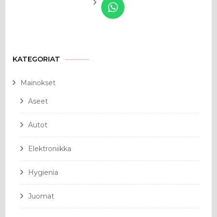
KATEGORIAT
Mainokset
Aseet
Autot
Elektroniikka
Hygienia
Juomat