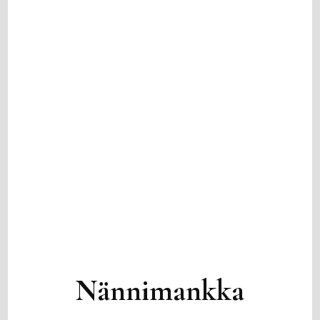
Nännimankka