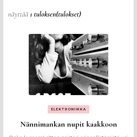
näyttää
1 tuloksen(tulokset)
ELEKTRONIIKKA
Nännimankan nupit kaakkoon