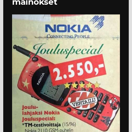
mainokset