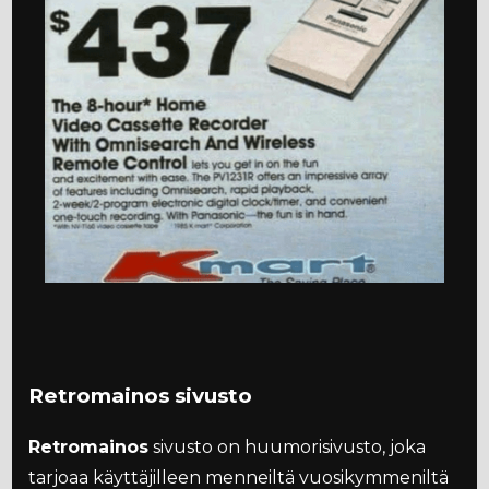
Retromainos sivusto
Retromainos
sivusto on huumorisivusto, joka
tarjoaa käyttäjilleen menneiltä vuosikymmeniltä