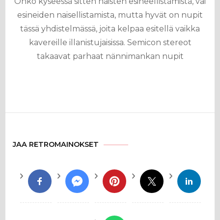
Onko kyseessä sitten naisten esineellistämistä, vai
esineiden naisellistamista, mutta hyvät on nupit
tässä yhdistelmässä, joita kelpaa esitellä vaikka
kavereille illanistujaisissa. Semicon stereot
takaavat parhaat nännimankan nupit
JAA RETROMAINOKSET