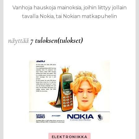
Vanhoja hauskoja mainoksia, joihin liittyy jollain
tavalla Nokia, tai Nokian matkapuhelin
näyttää
7 tuloksen(tulokset)
ELEKTRONIIKKA