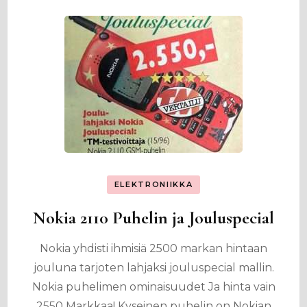
ELEKTRONIIKKA
Nokia 2110 Puhelin ja Jouluspecial
Nokia yhdisti ihmisiä 2500 markan hintaan
jouluna tarjoten lahjaksi jouluspecial mallin.
Nokia puhelimen ominaisuudet Ja hinta vain
2550 Markkaa! Kyseinen puhelin on Nokian