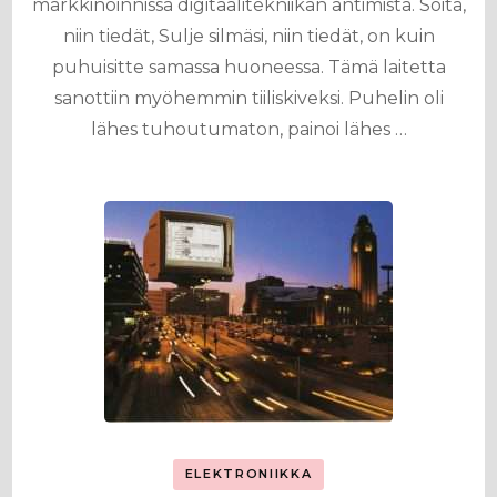
markkinoinnissa digitaalitekniikan antimista. Soita,
niin tiedät, Sulje silmäsi, niin tiedät, on kuin
puhuisitte samassa huoneessa. Tämä laitetta
sanottiin myöhemmin tiiliskiveksi. Puhelin oli
lähes tuhoutumaton, painoi lähes …
ELEKTRONIIKKA