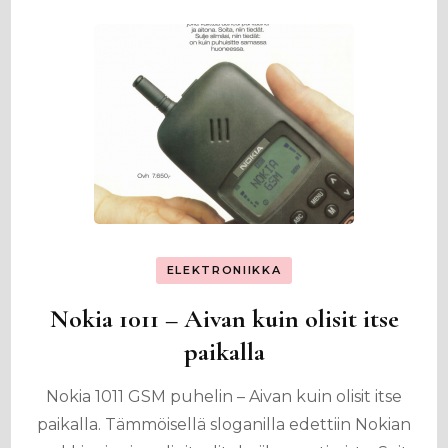
ELEKTRONIIKKA
Nokia 1011 – Aivan kuin olisit itse
paikalla
Nokia 1011 GSM puhelin – Aivan kuin olisit itse
paikalla. Tämmöisellä sloganilla edettiin Nokian