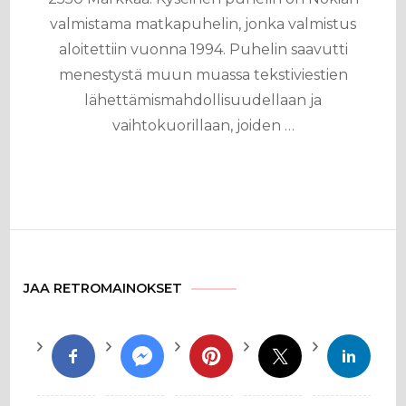
valmistama matkapuhelin, jonka valmistus
aloitettiin vuonna 1994. Puhelin saavutti
menestystä muun muassa tekstiviestien
lähettämismahdollisuudellaan ja
vaihtokuorillaan, joiden …
JAA RETROMAINOKSET