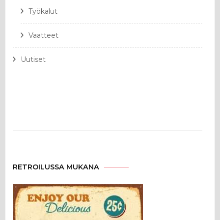
Työkalut
Vaatteet
Uutiset
RETROILUSSA MUKANA