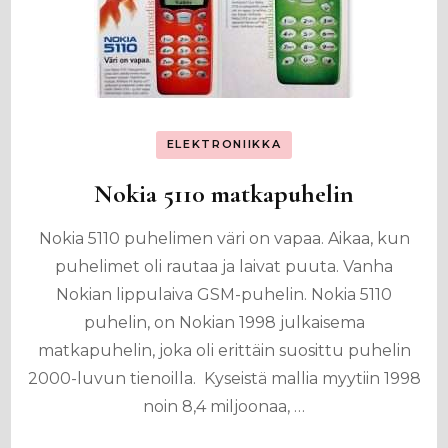
ELEKTRONIIKKA
Nokia 5110 matkapuhelin
Nokia 5110 puhelimen väri on vapaa. Aikaa, kun
puhelimet oli rautaa ja laivat puuta. Vanha
Nokian lippulaiva GSM-puhelin. Nokia 5110
puhelin, on Nokian 1998 julkaisema
matkapuhelin, joka oli erittäin suosittu puhelin
2000-luvun tienoilla. Kyseistä mallia myytiin 1998
noin 8,4 miljoonaa, …