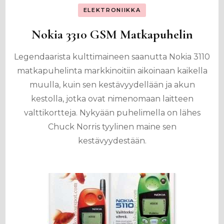
ELEKTRONIIKKA
Nokia 3310 GSM Matkapuhelin
Legendaarista kulttimaineen saanutta Nokia 3110
matkapuhelinta markkinoitiin aikoinaan kaikella
muulla, kuin sen kestävyydellään ja akun
kestolla, jotka ovat nimenomaan laitteen
valttikortteja. Nykyään puhelimella on lähes
Chuck Norris tyylinen maine sen
kestävyydestään.