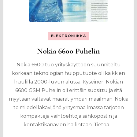
ELEKTRONIIKKA
Nokia 6600 Puhelin
Nokia 6600 tuo yrityskäyttöön suunniteltu
korkean teknologian huipputuote oli kaikkien
huulilla 2000-luvun alussa. Kyseinen Nokian
6600 GSM Puhelin oli erittäin suosittu ja sitä
myytään valtavat määrät ympäri maailman. Nokia
toimi edelläkävijänä yritysmaailmassa tarjoten
kompakteja vaihtoehtoja sähköpostin ja
kontaktikanavien hallintaan. Tietoa …