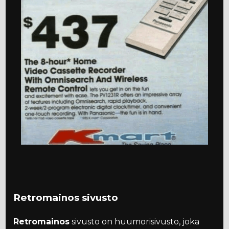
Retromainos sivusto
Retromainos
sivusto on huumorisivusto, joka