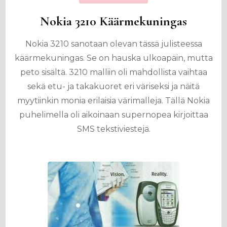
Nokia 3210 Käärmekuningas
Nokia 3210 sanotaan olevan tässä julisteessa
käärmekuningas. Se on hauska ulkoapäin, mutta
peto sisältä. 3210 malliin oli mahdollista vaihtaa
sekä etu- ja takakuoret eri väriseksi ja näitä
myytiinkin monia erilaisia värimalleja. Tällä Nokia
puhelimella oli aikoinaan supernopea kirjoittaa
SMS tekstiviestejä.