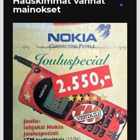
Hauskimmat vanhat
mainokset