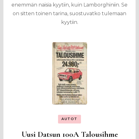
enemmän naisia kyytiin, kuin Lamborghiniin. Se
on sitten toinen tarina, suostuvatko tulemaan
kyytiin.
AUTOT
Uusi Datsun 100A Talousihme