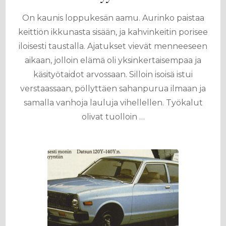
On kaunis loppukesän aamu. Aurinko paistaa
keittiön ikkunasta sisään, ja kahvinkeitin porisee
iloisesti taustalla. Ajatukset vievät menneeseen
aikaan, jolloin elämä oli yksinkertaisempaa ja
käsityötaidot arvossaan. Silloin isoisä istui
verstaassaan, pöllyttäen sahanpurua ilmaan ja
samalla vanhoja lauluja vihellellen. Työkalut
olivat tuolloin …