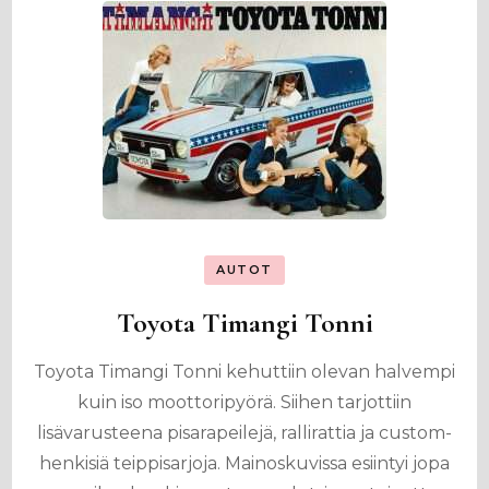
AUTOT
Toyota Timangi Tonni
Toyota Timangi Tonni kehuttiin olevan halvempi
kuin iso moottoripyörä. Siihen tarjottiin
lisävarusteena pisarapeilejä, rallirattia ja custom-
henkisiä teippisarjoja. Mainoskuvissa esiintyi jopa