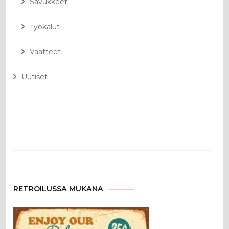
Savukkeet
Työkalut
Vaatteet
Uutiset
RETROILUSSA MUKANA