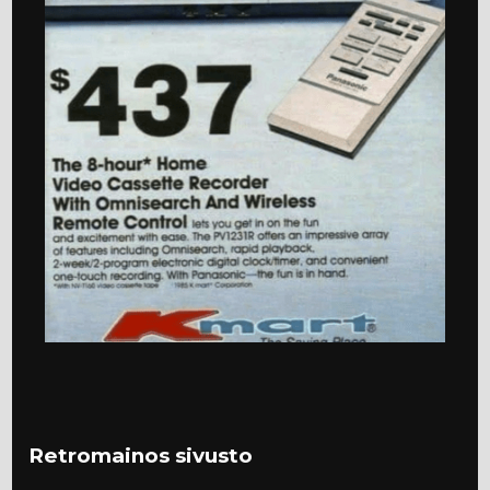
Retromainos sivusto