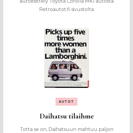
autoesittely Toyota Corolla MK1 autosta
Retroautot.fi sivustolta
AUTOT
Daihatsu tilaihme
Totta se on, Daihatsuun mahtuu paljon