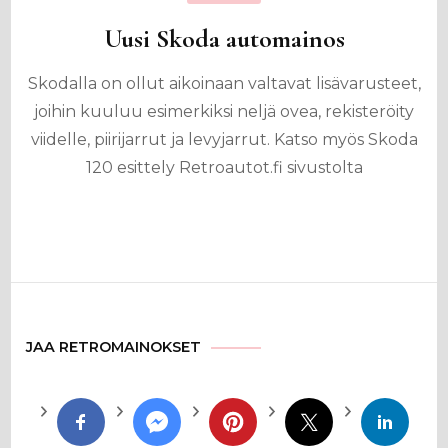
Uusi Skoda automainos
Skodalla on ollut aikoinaan valtavat lisävarusteet,
joihin kuuluu esimerkiksi neljä ovea, rekisteröity
viidelle, piirijarrut ja levyjarrut. Katso myös Skoda
120 esittely Retroautot.fi sivustolta
JAA RETROMAINOKSET