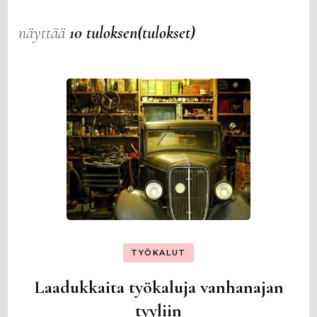
näyttää
10 tuloksen(tulokset)
TYÖKALUT
Laadukkaita työkaluja vanhanajan
tyyliin