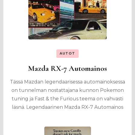
AUTOT
Mazda RX-7 Automainos
Tässä Mazdan legendaarisessa automainoksessa
on tunnelman nostattajana kunnon Pokemon
tuning ja Fast & the Furious teema on vahvasti
läsnä. Legendaarinen Mazda RX-7 Automainos