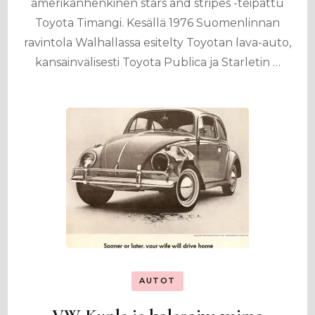
amerikanhenkinen stars and stripes -teipattu
Toyota Timangi. Kesällä 1976 Suomenlinnan
ravintola Walhallassa esitelty Toyotan lava-auto,
kansainvälisesti Toyota Publica ja Starletin …
AUTOT