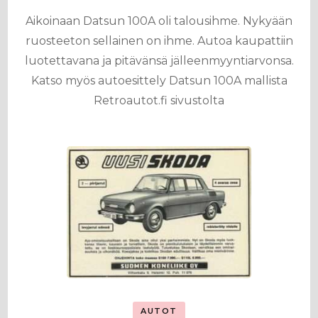
Aikoinaan Datsun 100A oli talousihme. Nykyään
ruosteeton sellainen on ihme. Autoa kaupattiin
luotettavana ja pitävänsä jälleenmyyntiarvonsa.
Katso myös autoesittely Datsun 100A mallista
Retroautot.fi sivustolta
AUTOT