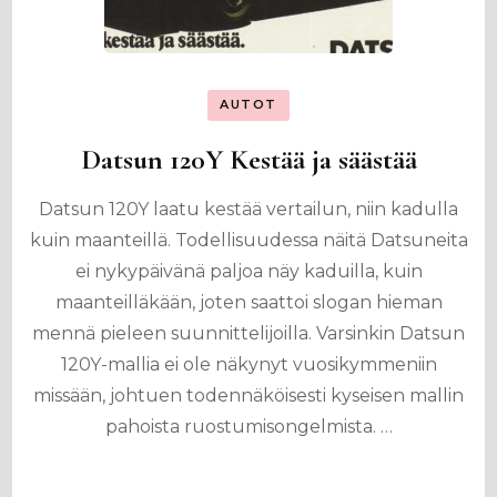
AUTOT
Datsun 120Y Kestää ja säästää
Datsun 120Y laatu kestää vertailun, niin kadulla
kuin maanteillä. Todellisuudessa näitä Datsuneita
ei nykypäivänä paljoa näy kaduilla, kuin
maanteilläkään, joten saattoi slogan hieman
mennä pieleen suunnittelijoilla. Varsinkin Datsun
120Y-mallia ei ole näkynyt vuosikymmeniin
missään, johtuen todennäköisesti kyseisen mallin
pahoista ruostumisongelmista. …