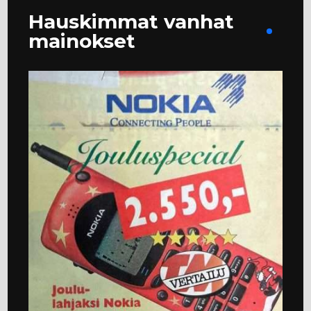
Hauskimmat vanhat
mainokset