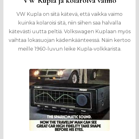
VW Kupla ja kolaroiva vaimo
VW Kupla on siitä kätevä, että vaikka vaimo
kuinka kolaroisi sitä, niin siihen saa halvalla
kätevästi uutta peltiä. Volkswagen Kuplaan myös
vaihtaa lokasuojan kädenkäänteessä. Näin kertoo
meille 1960-luvun leike Kupla-volkkarista.