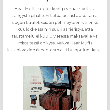
Hear Muffs kuulokkeet ja sinua ei potkita
sängystä pihalle. Ei tietoa perustuuko tämä
slogan kuulokkeiden pehmeyteen, vai onko
kuulokkeissa niin suuri äänieristys, että
taustamelu ei kuulu vieressä makaavalle vai
mistä tässä on kyse. Vaikka Hear Muffs
kuulokkeiden äänentoisto olisi huippuluokkaa, …