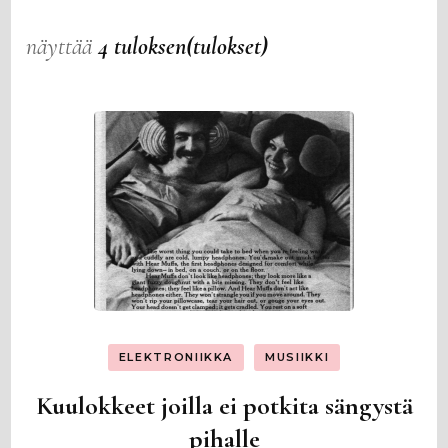
näyttää
4 tuloksen(tulokset)
ELEKTRONIIKKA
MUSIIKKI
Kuulokkeet joilla ei potkita sängystä
pihalle