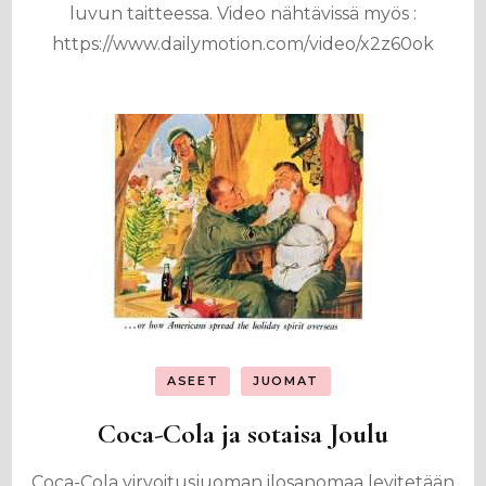
luvun taitteessa. Video nähtävissä myös :
https://www.dailymotion.com/video/x2z60ok
ASEET
JUOMAT
Coca-Cola ja sotaisa Joulu
Coca-Cola virvoitusjuoman ilosanomaa levitetään