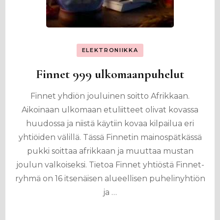
ELEKTRONIIKKA
Finnet 999 ulkomaanpuhelut
Finnet yhdiön jouluinen soitto Afrikkaan.
Aikoinaan ulkomaan etuliitteet olivat kovassa
huudossa ja niistä käytiin kovaa kilpailua eri
yhtiöiden välillä. Tässä Finnetin mainospätkässä
pukki soittaa afrikkaan ja muuttaa mustan
joulun valkoiseksi. Tietoa Finnet yhtiöstä Finnet-
ryhmä on 16 itsenäisen alueellisen puhelinyhtiön
ja …