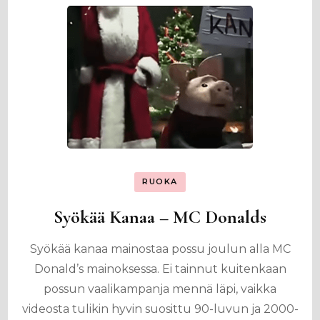
RUOKA
Syökää Kanaa – MC Donalds
Syökää kanaa mainostaa possu joulun alla MC
Donald’s mainoksessa. Ei tainnut kuitenkaan
possun vaalikampanja mennä läpi, vaikka
videosta tulikin hyvin suosittu 90-luvun ja 2000-