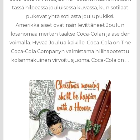
tässä hilpeässä jouluisessa kuvassa, kun sotilaat
pukevat yhtä sotilasta joulupukiksi.
Amerikkalaiset ovat näin levittäneet Joulun
ilosanomaa merten taakse Coca-Colan ja aseiden
voimalla. Hyvää Joulua kaikille! Coca-Cola on The
Coca-Cola Companyn valmistama hiilihapotettu
kolanmakuinen virvoitusjuoma. Coca-Cola on …