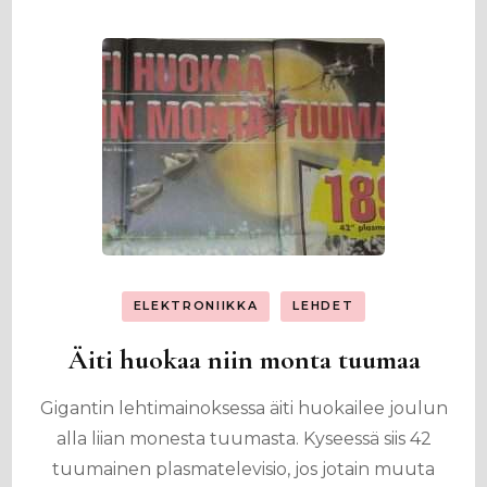
ELEKTRONIIKKA
LEHDET
Äiti huokaa niin monta tuumaa
Gigantin lehtimainoksessa äiti huokailee joulun
alla liian monesta tuumasta. Kyseessä siis 42
tuumainen plasmatelevisio, jos jotain muuta