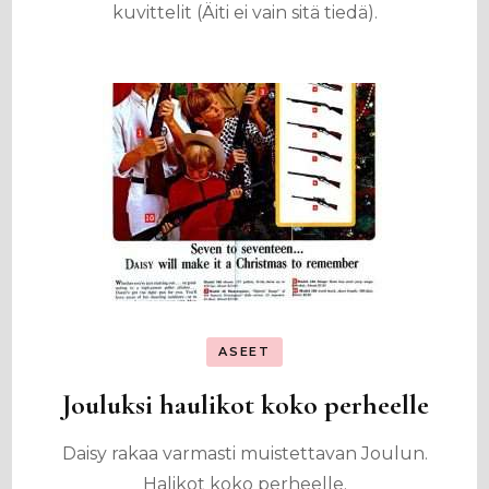
kuvittelit (Äiti ei vain sitä tiedä).
ASEET
Jouluksi haulikot koko perheelle
Daisy rakaa varmasti muistettavan Joulun.
Halikot koko perheelle.