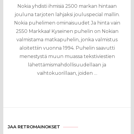
Nokia yhdisti ihmisiä 2500 markan hintaan
jouluna tarjoten lahjaksi jouluspecial mallin.
Nokia puhelimen ominaisuudet Ja hinta vain
2550 Markkaa! Kyseinen puhelin on Nokian
valmistama matkapuhelin, jonka valmistus
aloitettiin vuonna 1994. Puhelin saavutti
menestystä muun muassa tekstiviestien
lähettämismahdollisuudellaan ja
vaihtokuorillaan, joiden …
JAA RETROMAINOKSET