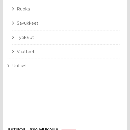
Ruoka
Savukkeet
Työkalut
Vaatteet
Uutiset
RETROILUSSA MUKANA