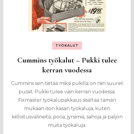
TYÖKALUT
Cummins työkalut – Pukki tulee
kerran vuodessa
Cummins sen tietää miksi pukilla on niin suuret
pussit. Pukki tulee vain kerran vuodessa.
Fixmaster työkalupakkaus sisältää tämän
mukaan ison kasan työkaluja, kuten
kiilloitusvälineitä, poria, jyrsimiä, sahoja ja paljon
muita työkaluja.