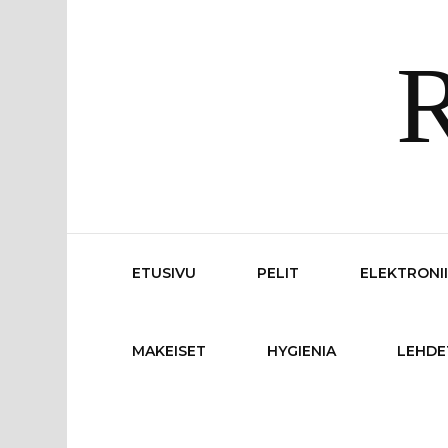
R
ETUSIVU
PELIT
ELEKTRONI
MAKEISET
HYGIENIA
LEHDE