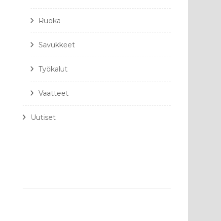
Ruoka
Savukkeet
Työkalut
Vaatteet
Uutiset