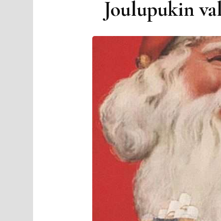
Joulupukin val