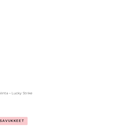
linta – Lucky Strike
SAVUKKEET