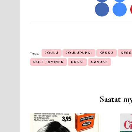
JOULU
JOULUPUKKI
KESSU
KESS
Tags:
POLTTAMINEN
PUKKI
SAVUKE
Saatat my
Artikkelien
selaus