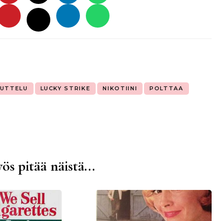
UTTELU
LUCKY STRIKE
NIKOTIINI
POLTTAA
ös pitää näistä...