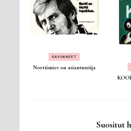
SAVUKKEET
Norttimies on asiantuntija
KOOL
Suositut 