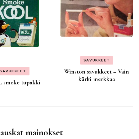
SAVUKKEET
Winston savukkeet – Vain
SAVUKKEET
kärki merkkaa
 smoke tupakki
hauskat mainokset