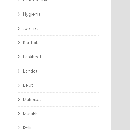
Elektroniikka
Hygienia
Juomat
Kuntoilu
Lääkkeet
Lehdet
Lelut
Makeiset
Musiikki
Pelit