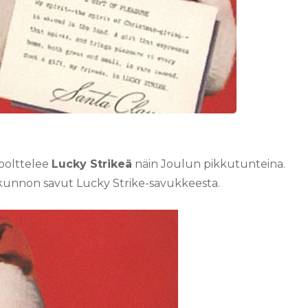
 polttelee
Lucky Strikeä
näin Joulun pikkutunteina.
 kunnon savut Lucky Strike-savukkeesta.