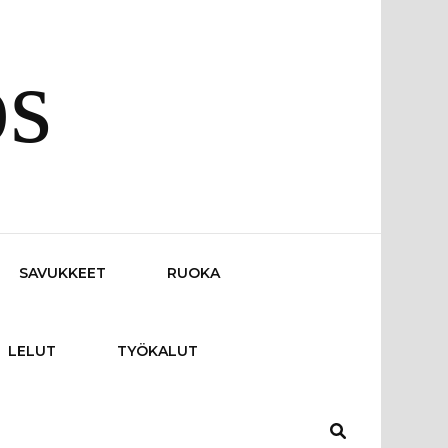
os
SAVUKKEET
RUOKA
LELUT
TYÖKALUT