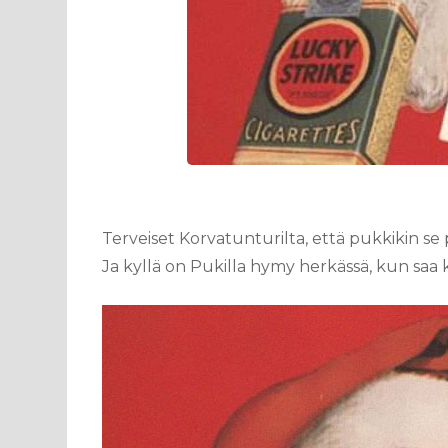
Terveiset Korvatunturilta, että pukkikin se
Ja kyllä on Pukilla hymy herkässä, kun saa