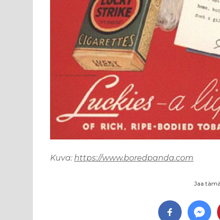
Kuva:
https://www.boredpanda.com
Jaa tämä 