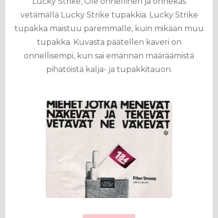
Lucky Strike, Ole onnellinen ja onnekas
vetämällä Lucky Strike tupakkia. Lucky Strike
tupakka maistuu paremmalle, kuin mikään muu
tupakka. Kuvasta päätellen kaveri on
onnellisempi, kun sai emännän määräämistä
pihatöistä kalja- ja tupakkitauon.