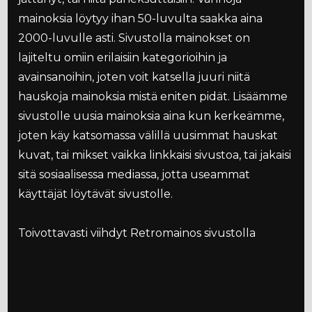
mainoksia löytyy ihan 50-luvulta saakka aina
2000-luvulle asti. Sivustolla mainokset on
lajiteltu omiin erilaisiin kategorioihin ja
avainsanoihin, joten voit katsella juuri niitä
hauskoja mainoksia mistä eniten pidät. Lisäämme
sivustolle uusia mainoksia aina kun kerkeämme,
joten käy katsomassa välillä uusimmat hauskat
kuvat, tai mikset vaikka linkkaisi sivustoa, tai jakaisi
sitä sosiaalisessa mediassa, jotta useammat
käyttäjät löytävät sivustolle.
Toivottavasti viihdyt Retromainos sivustolla