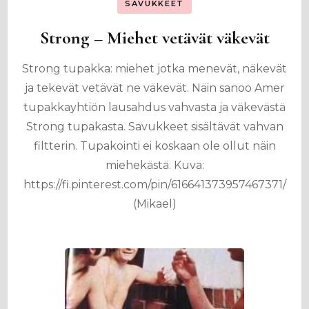
SAVUKKEET
Strong – Miehet vetävät väkevät
Strong tupakka: miehet jotka menevät, näkevät
ja tekevät vetävät ne väkevät. Näin sanoo Amer
tupakkayhtiön lausahdus vahvasta ja väkevästä
Strong tupakasta. Savukkeet sisältävät vahvan
filtterin. Tupakointi ei koskaan ole ollut näin
miehekästä. Kuva:
https://fi.pinterest.com/pin/616641373957467371/
(Mikael)