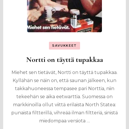
SAVUKKEET
Nortti on täyttä tupakkaa
Miehet sen tietävät, Nortti on täyttä tupakkaa.
Kyllähän se näin on, että saunan jälkeen, kun
takkahuoneessa tempasee pari Norttia, niin
tekeehän se aika eetwarttia. Suomessa on
markkinoilla ollut viittä erilaista North Statea:
punaista filtterillä, vihreää ilman filtteriä, sinistä
miedompaa versiota …