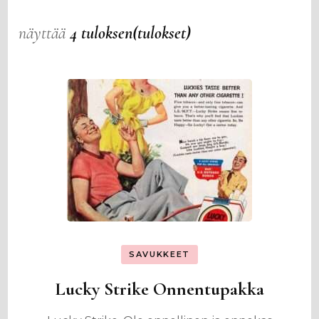
näyttää
4 tuloksen(tulokset)
SAVUKKEET
Lucky Strike Onnentupakka