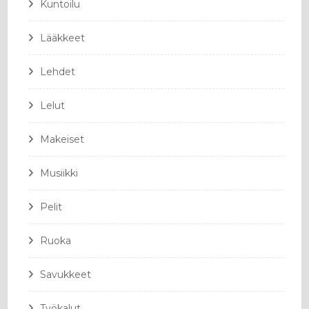
Kuntoilu
Lääkkeet
Lehdet
Lelut
Makeiset
Musiikki
Pelit
Ruoka
Savukkeet
Työkalut