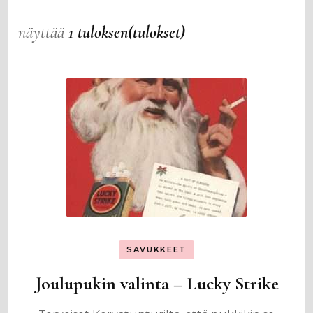
näyttää
1 tuloksen(tulokset)
SAVUKKEET
Joulupukin valinta – Lucky Strike