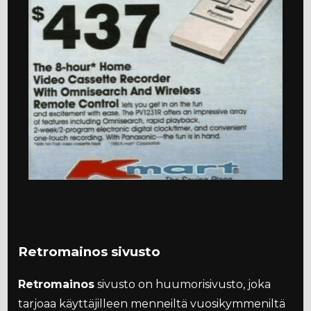
Retromainos sivusto
Retromainos
sivusto on huumorisivusto, joka
tarjoaa käyttäjilleen menneiltä vuosikymmeniltä