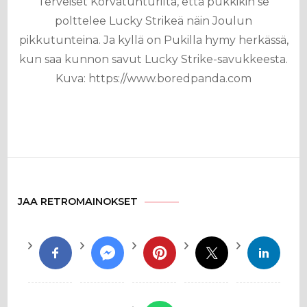
Terveiset Korvatunturilta, että pukkikin se
polttelee Lucky Strikeä näin Joulun
pikkutunteina. Ja kyllä on Pukilla hymy herkässä,
kun saa kunnon savut Lucky Strike-savukkeesta.
Kuva: https://www.boredpanda.com
JAA RETROMAINOKSET