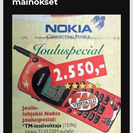
mainokset