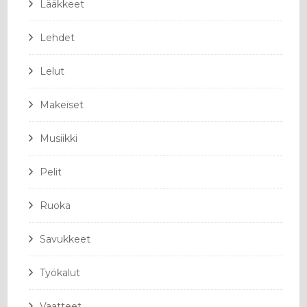
Lääkkeet
Lehdet
Lelut
Makeiset
Musiikki
Pelit
Ruoka
Savukkeet
Työkalut
Vaatteet