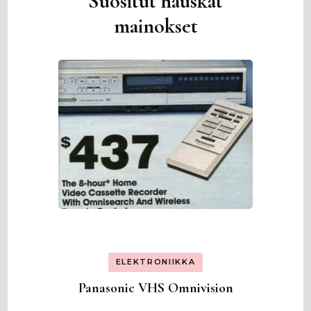
Suositut hauskat
mainokset
ELEKTRONIIKKA
Panasonic VHS Omnivision