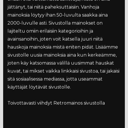
jättänyt, tai niitä paheksuttaisiin. Vanhoja
mainoksia löytyy ihan 50-luvulta saakka aina
2000-luvulle asti. Sivustolla mainokset on
lajiteltu omiin erilaisiin kategorioihin ja
avainsanoihin, joten voit katsella juuri niitä
hauskoja mainoksia mistä eniten pidät. Lisäämme
sivustolle uusia mainoksia aina kun kerkeämme,
joten käy katsomassa välillä uusimmat hauskat
kuvat, tai mikset vaikka linkkaisi sivustoa, tai jakaisi
sitä sosiaalisessa mediassa, jotta useammat
käyttäjät löytävät sivustolle.
Toivottavasti viihdyt Retromainos sivustolla