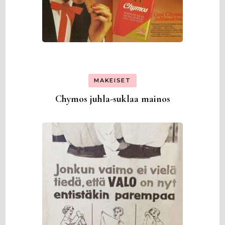
MAKEISET
Chymos juhla-suklaa mainos