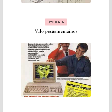
HYGIENIA
Valo pesuainemainos