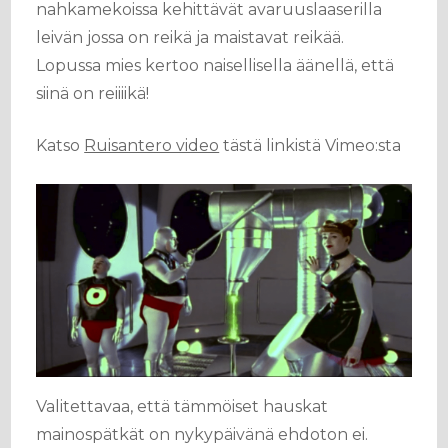
nahkamekoissa kehittävät avaruuslaaserilla
leivän jossa on reikä ja maistavat reikää.
Lopussa mies kertoo naisellisella äänellä, että
siinä on reiiiikä!
Katso
Ruisantero video
tästä linkistä Vimeo:sta
Valitettavaa, että tämmöiset hauskat
mainospätkät on nykypäivänä ehdoton ei.