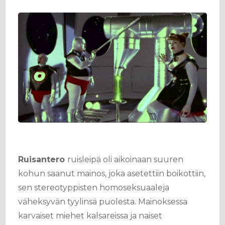
Ruisantero
ruisleipä oli aikoinaan suuren
kohun saanut mainos, joka asetettiin boikottiin,
sen stereotyppisten homoseksuaaleja
väheksyvän tyylinsä puolesta. Mainoksessa
karvaiset miehet kalsareissa ja naiset