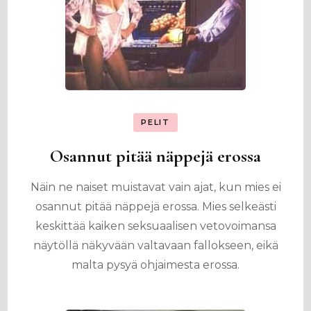
PELIT
Osannut pitää näppejä erossa
Näin ne naiset muistavat vain ajat, kun mies ei
osannut pitää näppejä erossa. Mies selkeästi
keskittää kaiken seksuaalisen vetovoimansa
näytöllä näkyvään valtavaan fallokseen, eikä
malta pysyä ohjaimesta erossa.