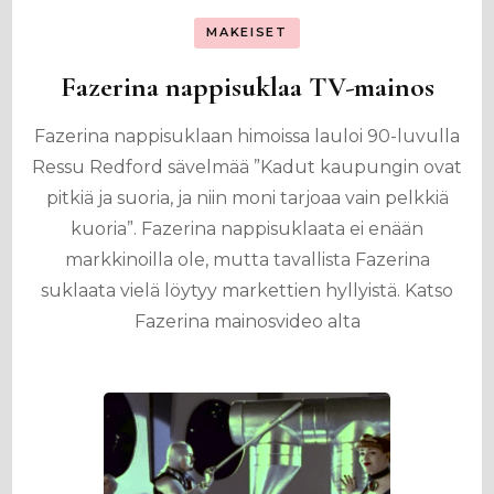
MAKEISET
Fazerina nappisuklaa TV-mainos
Fazerina nappisuklaan himoissa lauloi 90-luvulla
Ressu Redford sävelmää ”Kadut kaupungin ovat
pitkiä ja suoria, ja niin moni tarjoaa vain pelkkiä
kuoria”. Fazerina nappisuklaata ei enään
markkinoilla ole, mutta tavallista Fazerina
suklaata vielä löytyy markettien hyllyistä. Katso
Fazerina mainosvideo alta