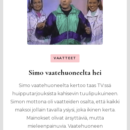
VAATTEET
Simo vaatehuoneelta hei
Simo vaatehuoneelta kertoo taas TV:ssä
huipputarjouksista kahisevin tuulipukuineen.
Simon mottona oli vaatteiden osalta, että kaikki
maksoi jollain tavalla ysiysi, joka ikinen kerta.
Mainokset olivat ärsyttäviä, mutta
mieleenpainuvia. Vaatehuoneen