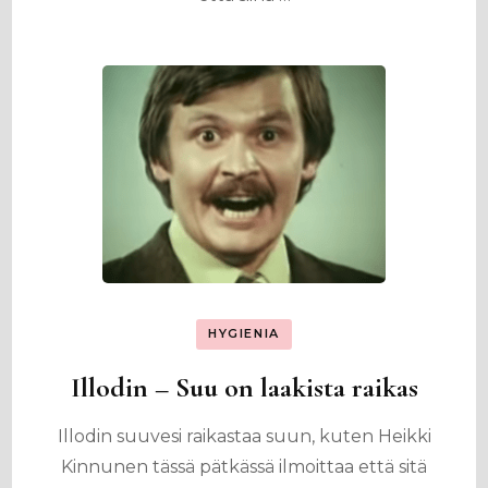
HYGIENIA
Illodin – Suu on laakista raikas
Illodin suuvesi raikastaa suun, kuten Heikki
Kinnunen tässä pätkässä ilmoittaa että sitä