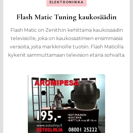
ELEKTRONIIKKA
Flash Matic Tuning kaukosäädin
Flash Matic on Zenith:in kehittämä kaukosäädin
televisiolle, joka on kaukosäätimien ensimmäisiä
versioita, joita markkinoille tuotiin. Flash Maticilla
kykenit sammuttamaan television etänä sohvalta.