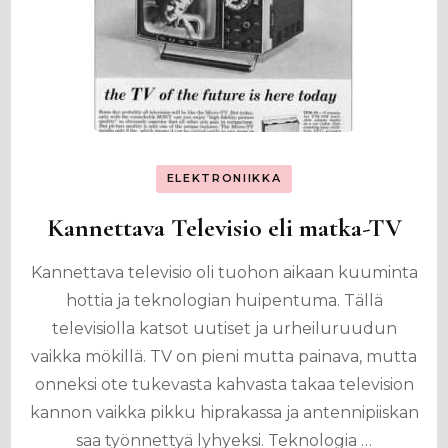
ELEKTRONIIKKA
Kannettava Televisio eli matka-TV
Kannettava televisio oli tuohon aikaan kuuminta
hottia ja teknologian huipentuma. Tällä
televisiolla katsot uutiset ja urheiluruudun
vaikka mökillä. TV on pieni mutta painava, mutta
onneksi ote tukevasta kahvasta takaa television
kannon vaikka pikku hiprakassa ja antennipiiskan
saa työnnettyä lyhyeksi. Teknologia …