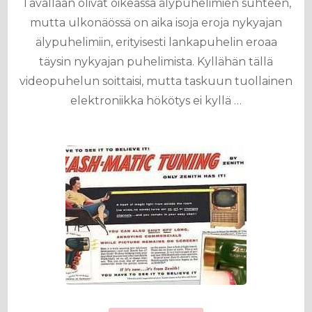
Tavallaan olivat oikeassa älypuhelimien suhteen,
mutta ulkonäössä on aika isoja eroja nykyajan
älypuhelimiin, erityisesti lankapuhelin eroaa
täysin nykyajan puhelimista. Kyllähän tällä
videopuhelun soittaisi, mutta taskuun tuollainen
elektroniikka hökötys ei kyllä …