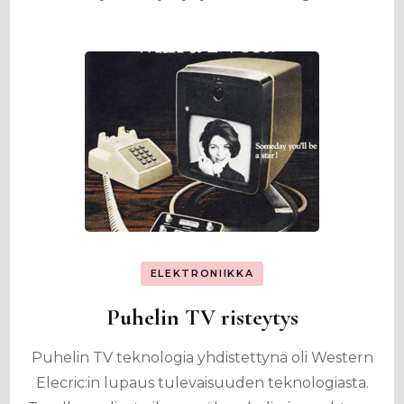
ELEKTRONIIKKA
Puhelin TV risteytys
Puhelin TV teknologia yhdistettynä oli Western
Elecric:in lupaus tulevaisuuden teknologiasta.