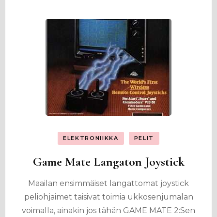
ELEKTRONIIKKA
PELIT
Game Mate Langaton Joystick
Maailan ensimmäiset langattomat joystick
peliohjaimet taisivat toimia ukkosenjumalan
voimalla, ainakin jos tähän GAME MATE 2:Sen