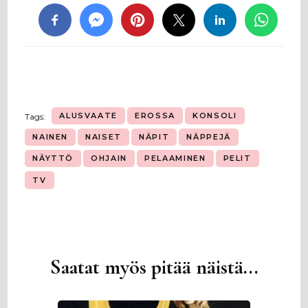
ALUSVAATE
EROSSA
KONSOLI
Tags:
NAINEN
NAISET
NÄPIT
NÄPPEJÄ
NÄYTTÖ
OHJAIN
PELAAMINEN
PELIT
TV
Saatat myös pitää näistä...
Artikkelien
selaus