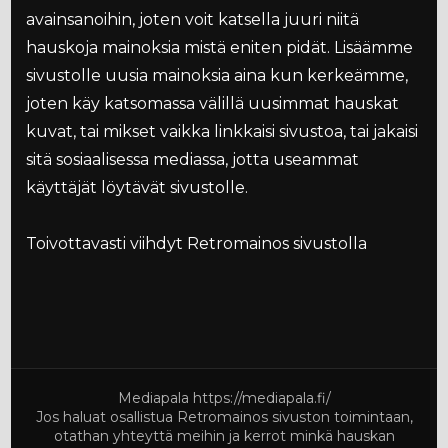
avainsanoihin, joten voit katsella juuri niitä
hauskoja mainoksia mistä eniten pidät. Lisäämme
sivustolle uusia mainoksia aina kun kerkeämme,
joten käy katsomassa välillä uusimmat hauskat
kuvat, tai mikset vaikka linkkaisi sivustoa, tai jakaisi
sitä sosiaalisessa mediassa, jotta useammat
käyttäjät löytävät sivustolle.
Toivottavasti viihdyt Retromainos sivustolla
Mediapala
https://mediapala.fi/
Jos haluat osallistua Retromainos sivuston toimintaan,
otathan yhteyttä meihin ja kerrot minkä hauskan