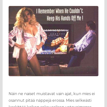
Näin ne naiset muistavat vain ajat, kun mies ei
osannut pitää näppejä erossa. Mies selkeästi