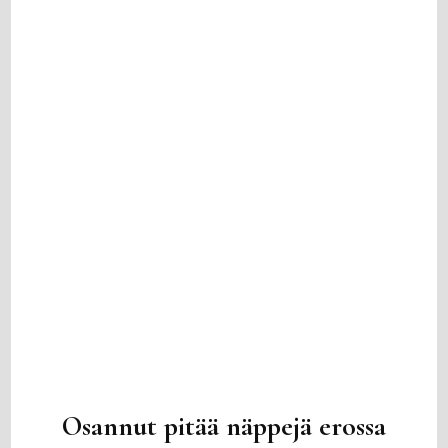
Osannut pitää näppejä erossa