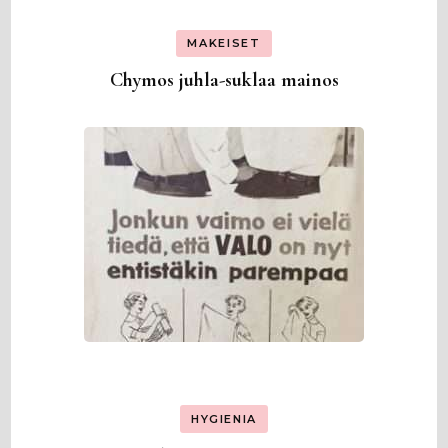
MAKEISET
Chymos juhla-suklaa mainos
HYGIENIA