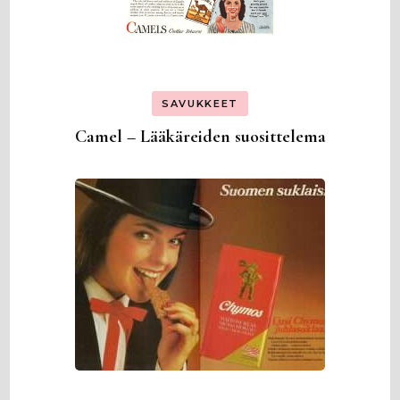
SAVUKKEET
Camel – Lääkäreiden suosittelema