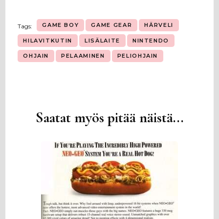
GAME BOY
GAME GEAR
HÄRVELI
Tags:
HILAVITKUTIN
LISÄLAITE
NINTENDO
OHJAIN
PELAAMINEN
PELIOHJAIN
Saatat myös pitää näistä...
Artikkelien
selaus