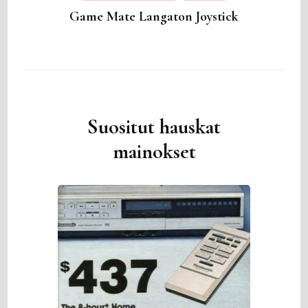
Game Mate Langaton Joystick
Suositut hauskat
mainokset