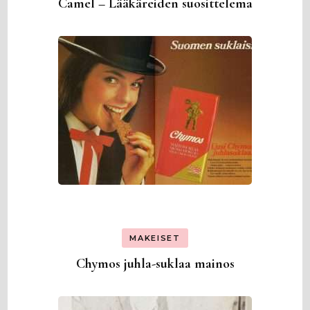
Camel – Lääkäreiden suosittelema
MAKEISET
Chymos juhla-suklaa mainos