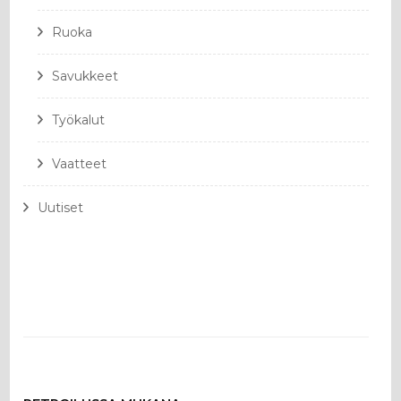
Ruoka
Savukkeet
Työkalut
Vaatteet
Uutiset