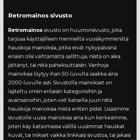
Retromainos sivusto
Retromainos
sivusto on huumorisivusto, joka
tarjoaa käyttäjilleen menneiltä vuosikymmeniltä
hauskoja mainoksia, jotka eivät nykypäivänä
enään olisi välttämättä sallittuja, niistä on aika
jättänyt, tai niitä paheksuttaisiin. Vanhoja
mainoksia löytyy ihan 50-luvulta saakka aina
2000-luvulle asti. Sivustolla mainokset on
lajiteltu omiin erilaisiin kategorioihin ja
avainsanoihin, joten voit katsella juuri niitä
hauskoja mainoksia mistä eniten pidät. Lisäämme
sivustolle uusia mainoksia aina kun kerkeämme,
joten käy katsomassa välillä uusimmat hauskat
kuvat, tai mikset vaikka linkkaisi sivustoa, tai jakaisi