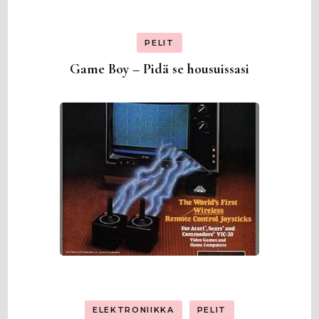
PELIT
Game Boy – Pidä se housuissasi
ELEKTRONIIKKA
PELIT