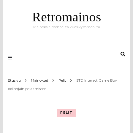
Retromainos
Mainoksia menneiltä vuosikymmeniltä
Etusivu
Mainokset
Pelit
STD Interact Game Boy
peliohjain pelaamiseen
PELIT