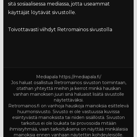
sitä sosiaalisessa mediassa, jotta useammat
käyttäjät löytävät sivustolle.
Toivottavasti viihdyt Retromainos sivustolla
Mediapala
https://mediapala.fi/
Jos haluat osallistua Retromainos sivuston toimintaan,
otathan yhteyttä meihin ja kerrot minkä hauskan
vanhan mainoksen juuri sinä haluaisit lisätä sivustolle
näytettäväksi.
Retromainos.fi on vanhoja hauskoja mainoksia esittelevä
huumorisivusto. Sivusto ei ole vastuussa kuvissa
esiintyvästä mainoksista tai niiden sisällöstä. Sivuston
tarkoitus ei ole loukata tai provosoida mitään
ihmisryhmää, vaan tarkoituksena on näyttää minkälaisia
mainoksia ennen vanhaan näytettiin kohdeyleisölle.