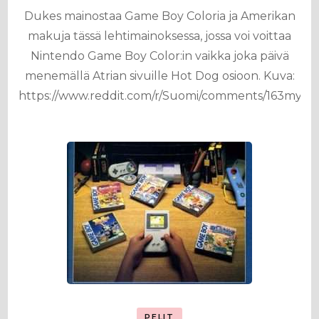
Dukes mainostaa Game Boy Coloria ja Amerikan
makuja tässä lehtimainoksessa, jossa voi voittaa
Nintendo Game Boy Color:in vaikka joka päivä
menemällä Atrian sivuille Hot Dog osioon. Kuva:
https://www.reddit.com/r/Suomi/comments/163mytx/
PELIT