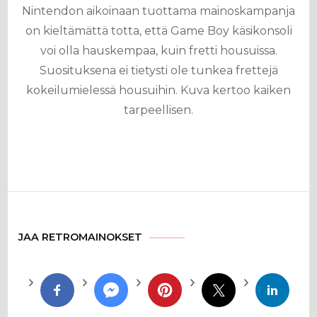
Nintendon aikoinaan tuottama mainoskampanja
on kieltämättä totta, että Game Boy käsikonsoli
voi olla hauskempaa, kuin fretti housuissa.
Suosituksena ei tietysti ole tunkea frettejä
kokeilumielessä housuihin. Kuva kertoo kaiken
tarpeellisen.
JAA RETROMAINOKSET