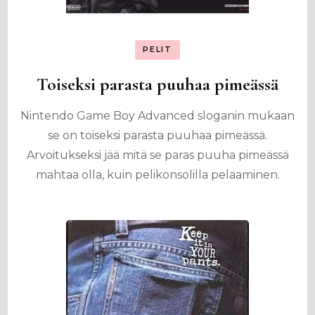
PELIT
Toiseksi parasta puuhaa pimeässä
Nintendo Game Boy Advanced sloganin mukaan
se on toiseksi parasta puuhaa pimeässä.
Arvoitukseksi jää mitä se paras puuha pimeässä
mahtaa olla, kuin pelikonsolilla pelaaminen.