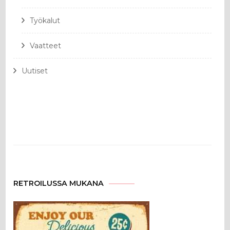
Työkalut
Vaatteet
Uutiset
RETROILUSSA MUKANA