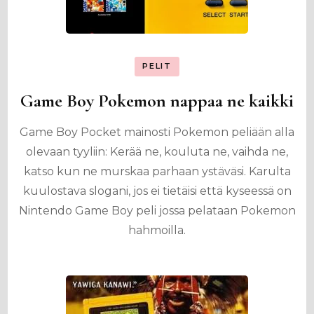
PELIT
Game Boy Pokemon nappaa ne kaikki
Game Boy Pocket mainosti Pokemon peliään alla
olevaan tyyliin: Kerää ne, kouluta ne, vaihda ne,
katso kun ne murskaa parhaan ystäväsi. Karulta
kuulostava slogani, jos ei tietäisi että kyseessä on
Nintendo Game Boy peli jossa pelataan Pokemon
hahmoilla.