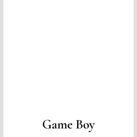
Game Boy