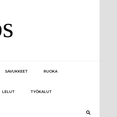
os
SAVUKKEET
RUOKA
LELUT
TYÖKALUT