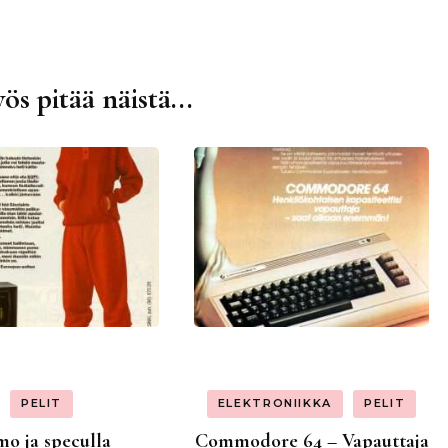
ös pitää näistä...
PELIT
ELEKTRONIIKKA
PELIT
o ja speculla
Commodore 64 – Vapauttaja