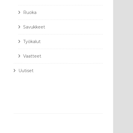
Ruoka
Savukkeet
Työkalut
Vaatteet
Uutiset