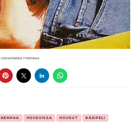
sosiaalisessa mediassa…
SKEMPAA
HOUSUISSA
HOUSUT
KÄSIPELI