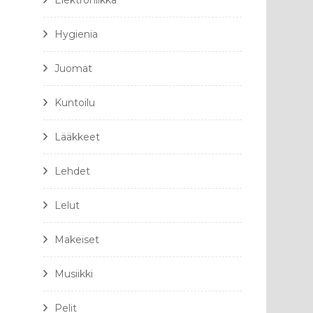
Elektroniikka
Hygienia
Juomat
Kuntoilu
Lääkkeet
Lehdet
Lelut
Makeiset
Musiikki
Pelit