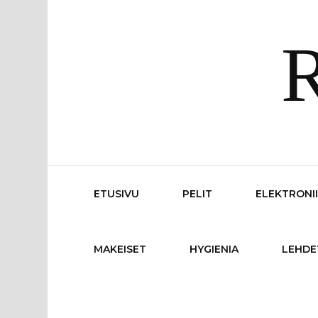
R
ETUSIVU
PELIT
ELEKTRONI
MAKEISET
HYGIENIA
LEHDE