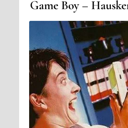
Game Boy – Hauskemp