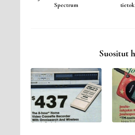
Spectrum
tieto
Suositut 