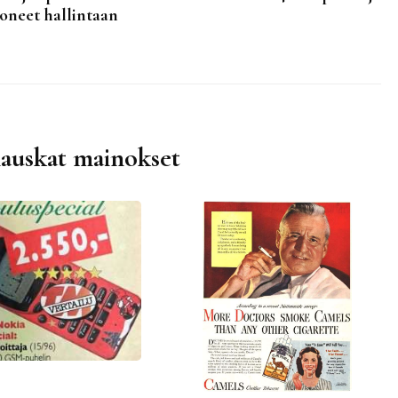
koneet hallintaan
hauskat mainokset