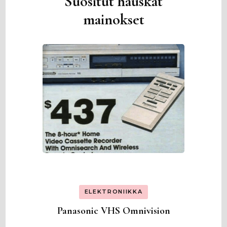
Suositut hauskat
mainokset
ELEKTRONIIKKA
Panasonic VHS Omnivision