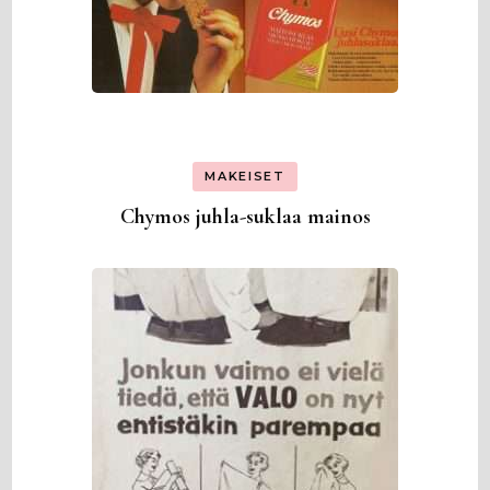
MAKEISET
Chymos juhla-suklaa mainos