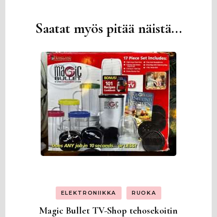
Saatat myös pitää näistä...
Artikkelien
selaus
ELEKTRONIIKKA
RUOKA
Magic Bullet TV-Shop tehosekoitin