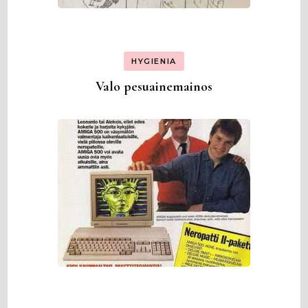
HYGIENIA
Valo pesuainemainos