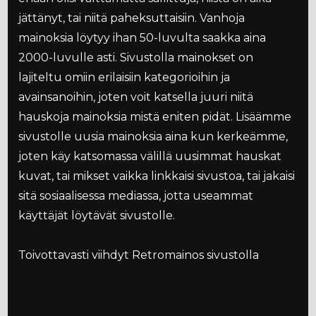
jättänyt, tai niitä paheksuttaisiin. Vanhoja
mainoksia löytyy ihan 50-luvulta saakka aina
2000-luvulle asti. Sivustolla mainokset on
lajiteltu omiin erilaisiin kategorioihin ja
avainsanoihin, joten voit katsella juuri niitä
hauskoja mainoksia mistä eniten pidät. Lisäämme
sivustolle uusia mainoksia aina kun kerkeämme,
joten käy katsomassa välillä uusimmat hauskat
kuvat, tai mikset vaikka linkkaisi sivustoa, tai jakaisi
sitä sosiaalisessa mediassa, jotta useammat
käyttäjät löytävät sivustolle.
Toivottavasti viihdyt Retromainos sivustolla