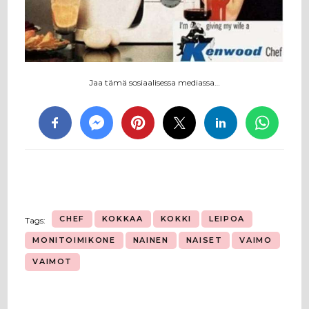
Jaa tämä sosiaalisessa mediassa…
CHEF
KOKKAA
KOKKI
LEIPOA
Tags:
MONITOIMIKONE
NAINEN
NAISET
VAIMO
VAIMOT