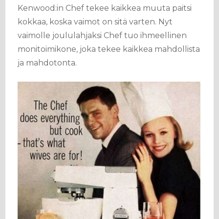
Kenwood:in Chef tekee kaikkea muuta paitsi
kokkaa, koska vaimot on sitä varten. Nyt
vaimolle joululahjaksi Chef tuo ihmeellinen
monitoimikone, joka tekee kaikkea mahdollista
ja mahdotonta.