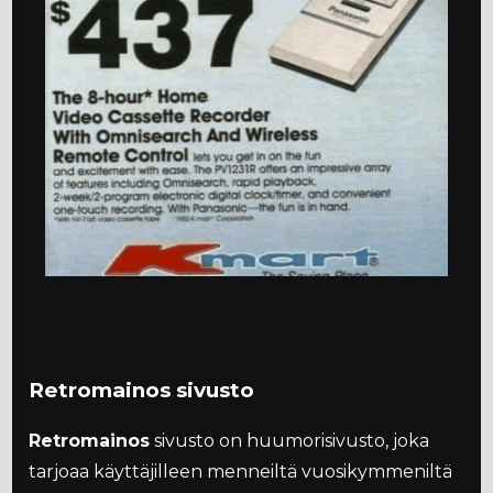
Retromainos sivusto
Retromainos
sivusto on huumorisivusto, joka
tarjoaa käyttäjilleen menneiltä vuosikymmeniltä