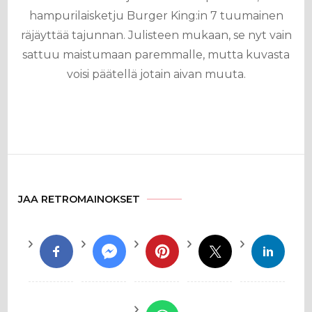
hampurilaisketju Burger King:in 7 tuumainen
räjäyttää tajunnan. Julisteen mukaan, se nyt vain
sattuu maistumaan paremmalle, mutta kuvasta
voisi päätellä jotain aivan muuta.
JAA RETROMAINOKSET