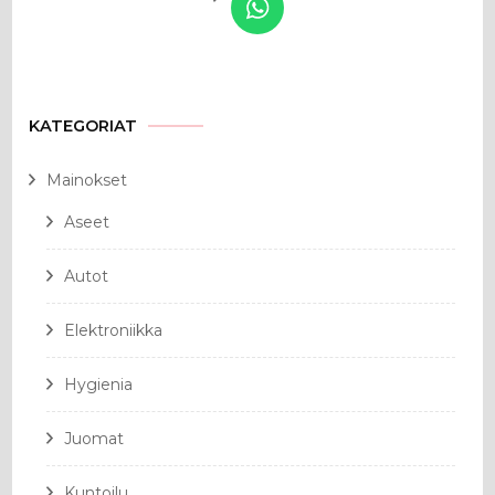
KATEGORIAT
Mainokset
Aseet
Autot
Elektroniikka
Hygienia
Juomat
Kuntoilu