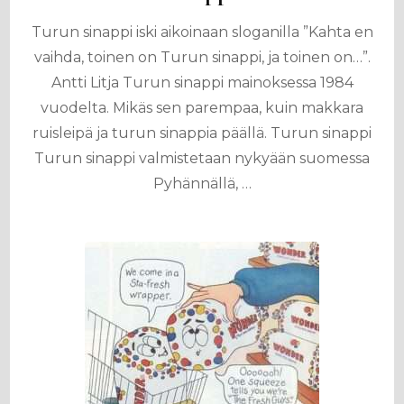
Turun sinappi iski aikoinaan sloganilla ”Kahta en
vaihda, toinen on Turun sinappi, ja toinen on…”.
Antti Litja Turun sinappi mainoksessa 1984
vuodelta. Mikäs sen parempaa, kuin makkara
ruisleipä ja turun sinappia päällä. Turun sinappi
Turun sinappi valmistetaan nykyään suomessa
Pyhännällä, …