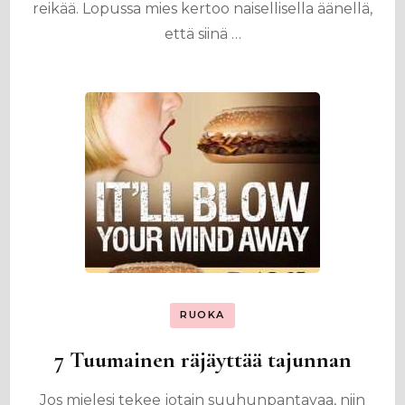
reikää. Lopussa mies kertoo naisellisella äänellä,
että siinä …
RUOKA
7 Tuumainen räjäyttää tajunnan
Jos mielesi tekee jotain suuhunpantavaa, niin