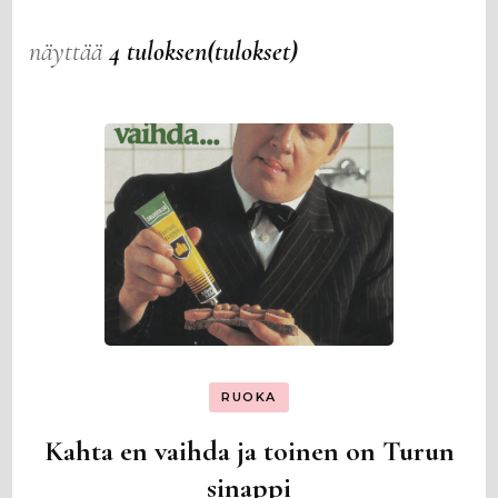
näyttää
4 tuloksen(tulokset)
RUOKA
Kahta en vaihda ja toinen on Turun
sinappi