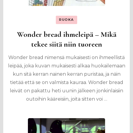
RUOKA
Wonder bread ihmeleipä – Mikä
tekee siitä niin tuoreen
Wonder bread nimensä mukaisesti on ihmeellistä
leipää, joka kuvan mukaisesti alkaa huokailemaan
kun sitä kerran nainen kerran puristaa, ja näin
tietää että se on valmista kauraa. Wonder bread
leivät on pakattu heti uunin jälkeen jonkinlaisiin
outoihin kääreisiin, joita sitten voi …