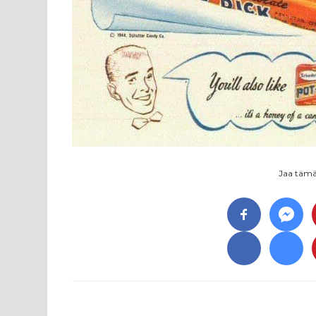
Jaa tämä 