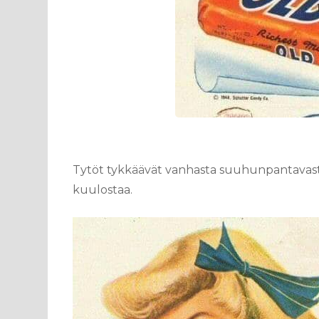
Tytöt tykkäävät vanhasta suuhunpantavasta
kuulostaa.