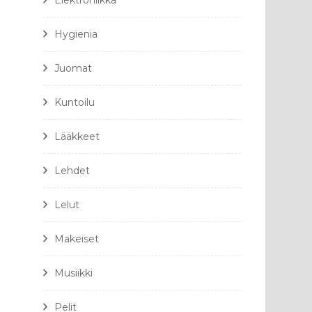
Elektroniikka
Hygienia
Juomat
Kuntoilu
Lääkkeet
Lehdet
Lelut
Makeiset
Musiikki
Pelit