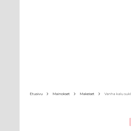
Etusivu
Mainokset
Makeiset
Vanha kalu suk