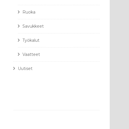
Ruoka
Savukkeet
Työkalut
Vaatteet
Uutiset