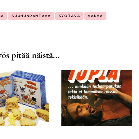
AA
SUUHUNPANTAVA
SYÖTÄVÄ
VANHA
ös pitää näistä...