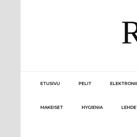
R
ETUSIVU
PELIT
ELEKTRONI
MAKEISET
HYGIENIA
LEHDE