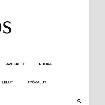
os
SAVUKKEET
RUOKA
LELUT
TYÖKALUT