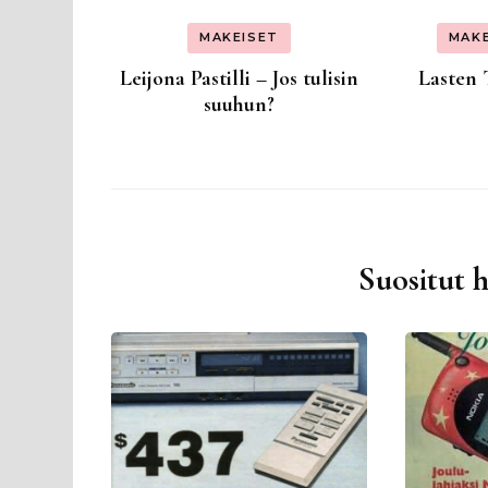
MAKEISET
MAK
Leijona Pastilli – Jos tulisin
Lasten 
suuhun?
Suositut 