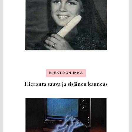
ELEKTRONIIKKA
Hieronta sauva ja sisäinen kauneus