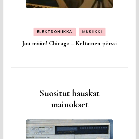
ELEKTRONIIKKA
MUSIIKKI
Jou mään! Chicago – Keltainen pörssi
Suositut hauskat
mainokset