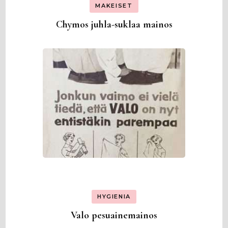
MAKEISET
Chymos juhla-suklaa mainos
HYGIENIA
Valo pesuainemainos