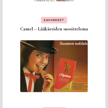
SAVUKKEET
Camel – Lääkäreiden suosittelema