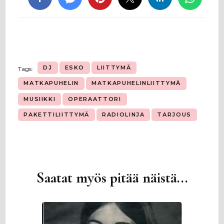
DJ
ESKO
LIITTYMÄ
Tags:
MATKAPUHELIN
MATKAPUHELINLIITTYMÄ
MUSIIKKI
OPERAATTORI
PAKETTILIITTYMÄ
RADIOLINJA
TARJOUS
Saatat myös pitää näistä...
Artikkelien
selaus