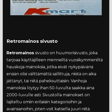
Retromainos sivusto
Retromainos
sivusto on huumorisivusto, joka
tarjoaa käyttäjilleen menneiltä vuosikymmeniltä
hauskoja mainoksia, jotka eivät nykypäivänä
enään olisi välttämättä sallittuja, niistä on aika
jättänyt, tai niitä paheksuttaisiin. Vanhoja
mainoksia löytyy ihan 50-luvulta saakka aina
2000-luvulle asti. Sivustolla mainokset on
lajiteltu omiin erilaisiin kategorioihin ja
avainsanoihin, joten voit katsella juuri niitä