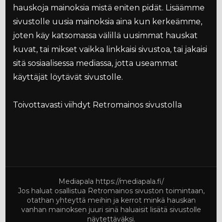
hauskoja mainoksia mistä eniten pidät. Lisäämme
sivustolle uusia mainoksia aina kun kerkeämme,
joten käy katsomassa välillä uusimmat hauskat
kuvat, tai mikset vaikka linkkaisi sivustoa, tai jakaisi
sitä sosiaalisessa mediassa, jotta useammat
käyttäjät löytävät sivustolle.
Toivottavasti viihdyt Retromainos sivustolla
Mediapala
https://mediapala.fi/
Jos haluat osallistua Retromainos sivuston toimintaan,
otathan yhteyttä meihin ja kerrot minkä hauskan
vanhan mainoksen juuri sinä haluaisit lisätä sivustolle
näytettäväksi.