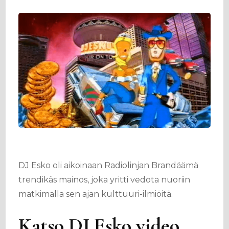
DJ Esko oli aikoinaan Radiolinjan Brandäämä
trendikäs mainos, joka yritti vedota nuoriin
matkimalla sen ajan kulttuuri-ilmiöitä.
Katso DJ Esko video