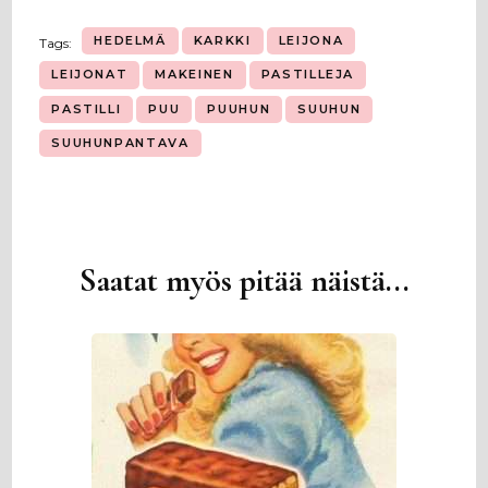
HEDELMÄ
KARKKI
LEIJONA
Tags:
LEIJONAT
MAKEINEN
PASTILLEJA
PASTILLI
PUU
PUUHUN
SUUHUN
SUUHUNPANTAVA
Saatat myös pitää näistä...
Artikkelien
selaus