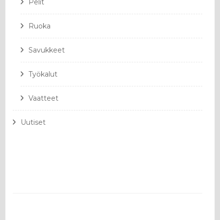
Pelit
Ruoka
Savukkeet
Työkalut
Vaatteet
Uutiset