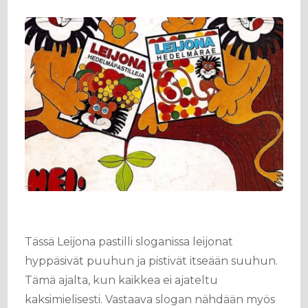
Tässä Leijona pastilli sloganissa leijonat
hyppäsivät puuhun ja pistivät itseään suuhun.
Tämä ajalta, kun kaikkea ei ajateltu
kaksimielisesti. Vastaava slogan nähdään myös