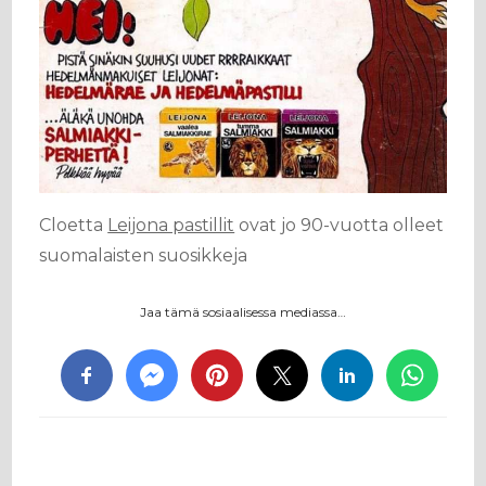
Cloetta
Leijona pastillit
ovat jo 90-vuotta olleet
suomalaisten suosikkeja
Jaa tämä sosiaalisessa mediassa…