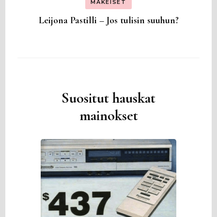
MAKEISET
Leijona Pastilli – Jos tulisin suuhun?
Suositut hauskat
mainokset