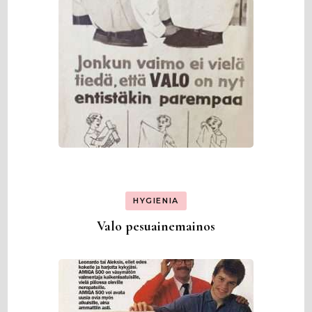
HYGIENIA
Valo pesuainemainos