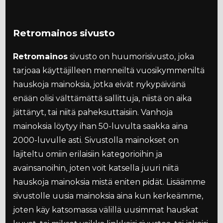
Retromainos sivusto
Retromainos
sivusto on huumorisivusto, joka
tarjoaa käyttäjilleen menneiltä vuosikymmeniltä
hauskoja mainoksia, jotka eivät nykypäivänä
enään olisi välttämättä sallittuja, niistä on aika
jättänyt, tai niitä paheksuttaisiin. Vanhoja
mainoksia löytyy ihan 50-luvulta saakka aina
2000-luvulle asti. Sivustolla mainokset on
lajiteltu omiin erilaisiin kategorioihin ja
avainsanoihin, joten voit katsella juuri niitä
hauskoja mainoksia mistä eniten pidät. Lisäämme
sivustolle uusia mainoksia aina kun kerkeämme,
joten käy katsomassa välillä uusimmat hauskat