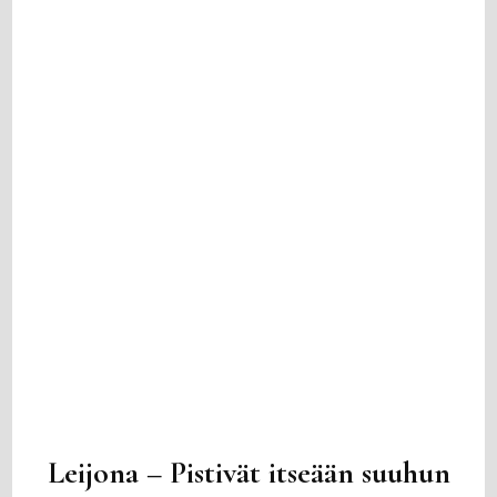
Leijona – Pistivät itseään suuhun