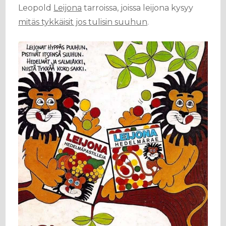
Leopold
Leijona
tarroissa, joissa leijona kysyy
mitäs tykkäisit jos tulisin suuhun
.