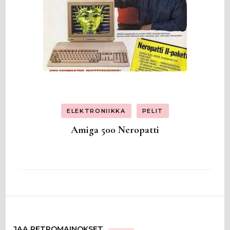
ELEKTRONIIKKA
PELIT
Amiga 500 Neropatti
JAA RETROMAINOKSET