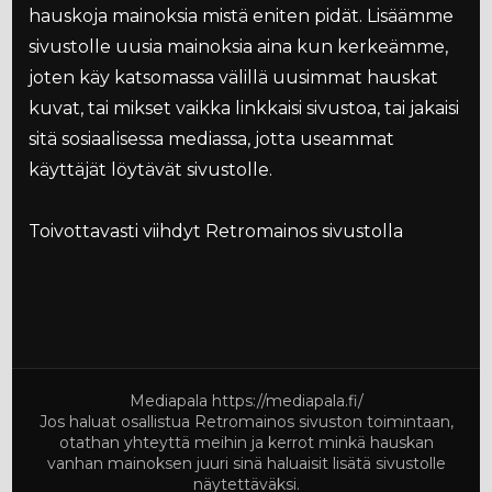
hauskoja mainoksia mistä eniten pidät. Lisäämme
sivustolle uusia mainoksia aina kun kerkeämme,
joten käy katsomassa välillä uusimmat hauskat
kuvat, tai mikset vaikka linkkaisi sivustoa, tai jakaisi
sitä sosiaalisessa mediassa, jotta useammat
käyttäjät löytävät sivustolle.
Toivottavasti viihdyt Retromainos sivustolla
Mediapala
https://mediapala.fi/
Jos haluat osallistua Retromainos sivuston toimintaan,
otathan yhteyttä meihin ja kerrot minkä hauskan
vanhan mainoksen juuri sinä haluaisit lisätä sivustolle
näytettäväksi.