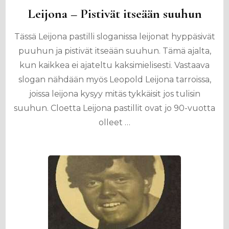
Leijona – Pistivät itseään suuhun
Tässä Leijona pastilli sloganissa leijonat hyppäsivät
puuhun ja pistivät itseään suuhun. Tämä ajalta,
kun kaikkea ei ajateltu kaksimielisesti. Vastaava
slogan nähdään myös Leopold Leijona tarroissa,
joissa leijona kysyy mitäs tykkäisit jos tulisin
suuhun. Cloetta Leijona pastillit ovat jo 90-vuotta
olleet …