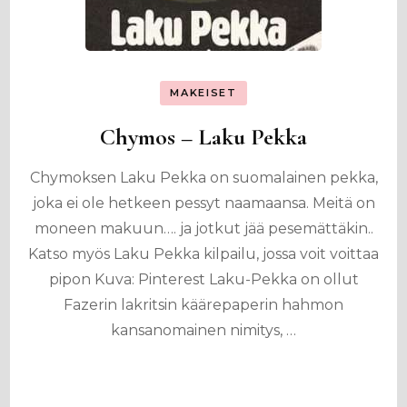
MAKEISET
Chymos – Laku Pekka
Chymoksen Laku Pekka on suomalainen pekka,
joka ei ole hetkeen pessyt naamaansa. Meitä on
moneen makuun…. ja jotkut jää pesemättäkin..
Katso myös Laku Pekka kilpailu, jossa voit voittaa
pipon Kuva: Pinterest Laku-Pekka on ollut
Fazerin lakritsin käärepaperin hahmon
kansanomainen nimitys, …