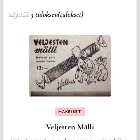
näyttää
3 tuloksen(tulokset)
MAKEISET
Veljesten Mälli