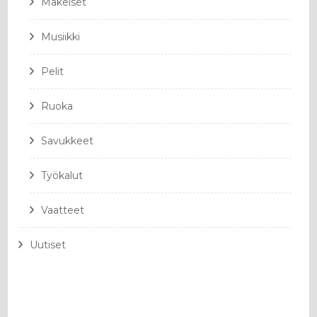
Makeiset
Musiikki
Pelit
Ruoka
Savukkeet
Työkalut
Vaatteet
Uutiset