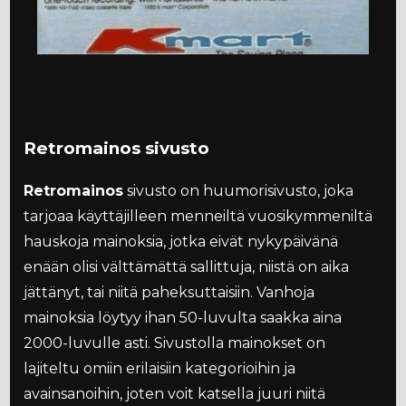
Retromainos sivusto
Retromainos
sivusto on huumorisivusto, joka
tarjoaa käyttäjilleen menneiltä vuosikymmeniltä
hauskoja mainoksia, jotka eivät nykypäivänä
enään olisi välttämättä sallittuja, niistä on aika
jättänyt, tai niitä paheksuttaisiin. Vanhoja
mainoksia löytyy ihan 50-luvulta saakka aina
2000-luvulle asti. Sivustolla mainokset on
lajiteltu omiin erilaisiin kategorioihin ja
avainsanoihin, joten voit katsella juuri niitä