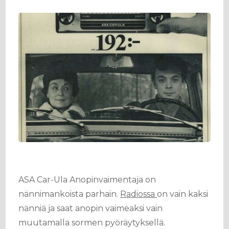
ASA Car-Ula Anopinvaimentaja on
nännimankoista parhain.
Radiossa
on vain kaksi
nänniä ja saat anopin vaimeaksi vain
muutamalla sormen pyöräytyksellä.