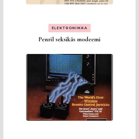
ELEKTRONIIKKA
Penril seksikäs modeemi