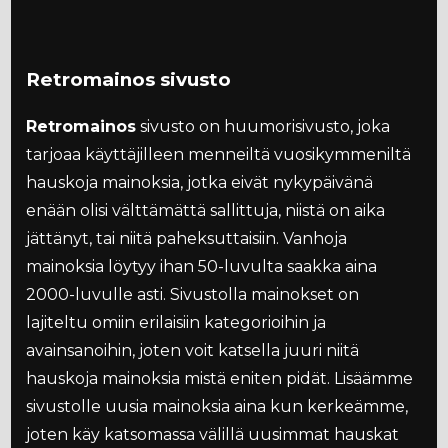
Retromainos sivusto
Retromainos
sivusto on huumorisivusto, joka
tarjoaa käyttäjilleen menneiltä vuosikymmeniltä
hauskoja mainoksia, jotka eivät nykypäivänä
enään olisi välttämättä sallittuja, niistä on aika
jättänyt, tai niitä paheksuttaisiin. Vanhoja
mainoksia löytyy ihan 50-luvulta saakka aina
2000-luvulle asti. Sivustolla mainokset on
lajiteltu omiin erilaisiin kategorioihin ja
avainsanoihin, joten voit katsella juuri niitä
hauskoja mainoksia mistä eniten pidät. Lisäämme
sivustolle uusia mainoksia aina kun kerkeämme,
joten käy katsomassa välillä uusimmat hauskat