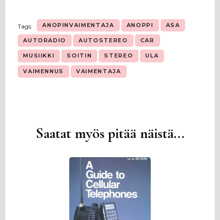
ANOPINVAIMENTAJA
ANOPPI
ASA
Tags:
AUTORADIO
AUTOSTEREO
CAR
MUSIIKKI
SOITIN
STEREO
ULA
VAIMENNUS
VAIMENTAJA
Saatat myös pitää näistä...
Artikkelien
selaus