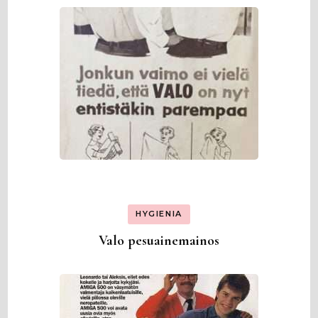
HYGIENIA
Valo pesuainemainos