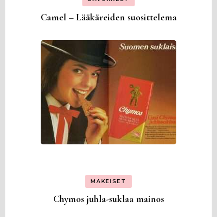
Camel – Lääkäreiden suosittelema
MAKEISET
Chymos juhla-suklaa mainos