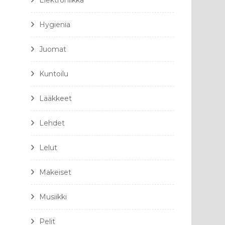
Elektroniikka
Hygienia
Juomat
Kuntoilu
Lääkkeet
Lehdet
Lelut
Makeiset
Musiikki
Pelit