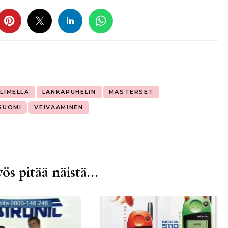
LIMELLA
LANKAPUHELIN
MASTERSET
SUOMI
VEIVAAMINEN
ös pitää näistä...