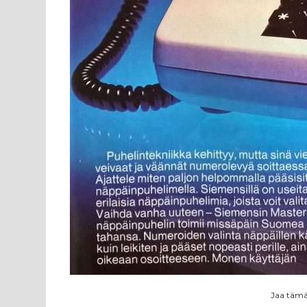
Jaa tämä 