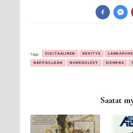
DIGITAALINEN
KEHITYS
LANKAPUHE
Tags:
NÄPPÄILLÄÄN
NUMEROLEVY
SIEMENS
Saatat my
Artikkelien
selaus