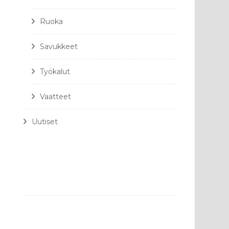
Ruoka
Savukkeet
Työkalut
Vaatteet
Uutiset