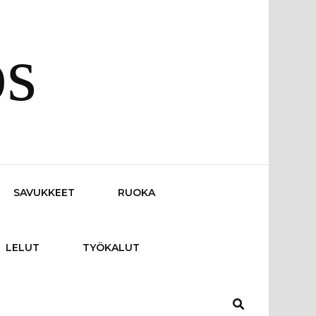
os
SAVUKKEET
RUOKA
LELUT
TYÖKALUT