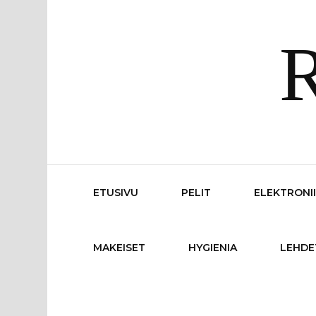
R
ETUSIVU
PELIT
ELEKTRONI
MAKEISET
HYGIENIA
LEHDE