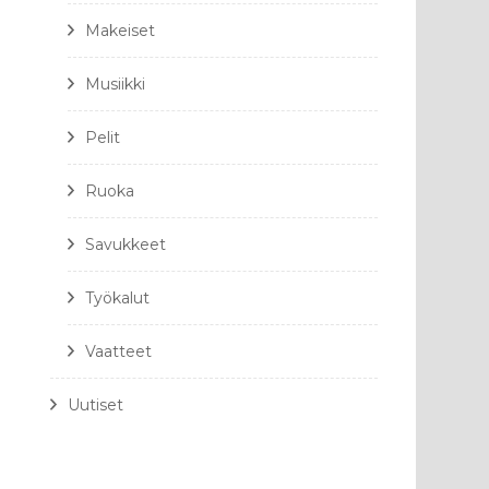
Makeiset
Musiikki
Pelit
Ruoka
Savukkeet
Työkalut
Vaatteet
Uutiset