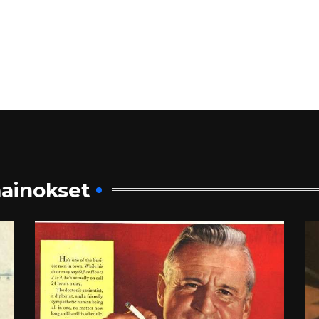
ainokset