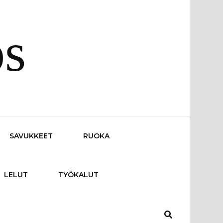
os
SAVUKKEET
RUOKA
LELUT
TYÖKALUT