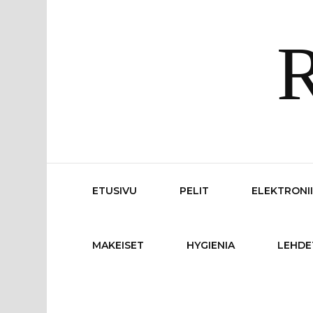
R
ETUSIVU
PELIT
ELEKTRONI
MAKEISET
HYGIENIA
LEHDE