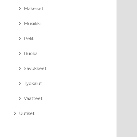
Makeiset
Musiikki
Pelit
Ruoka
Savukkeet
Työkalut
Vaatteet
Uutiset