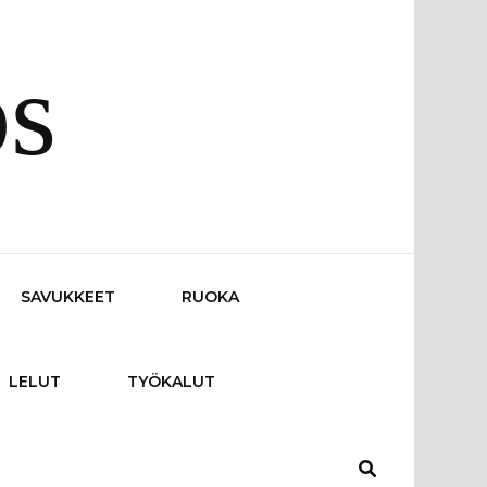
os
SAVUKKEET
RUOKA
LELUT
TYÖKALUT