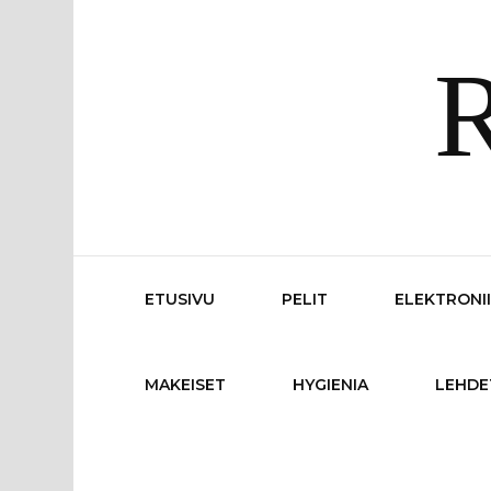
R
ETUSIVU
PELIT
ELEKTRONI
MAKEISET
HYGIENIA
LEHDE