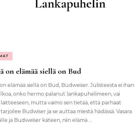
Lankapuhelin
MAT
ä on elämää siellä on Bud
 on elämää siellä on Bud, Budweiser. Julisteesta ei ihan
elkoa, onko hermo palanut lankapuhelimeen, vai
 laitteeseen, mutta vaimo sen tietää, että parhaat
 tarjoilee Budwiser ja se auttaa miestä hädässä. Vasara
lle ja Budweiser käteen, niin elämä …