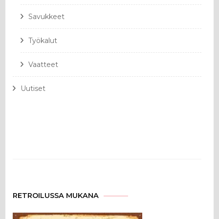
Savukkeet
Työkalut
Vaatteet
Uutiset
RETROILUSSA MUKANA