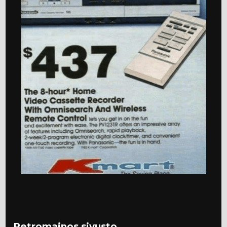
Retromainos sivusto